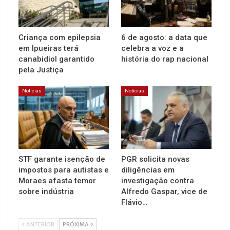
Criança com epilepsia
6 de agosto: a data que
em Ipueiras terá
celebra a voz e a
canabidiol garantido
história do rap nacional
pela Justiça
Notícias
Notícias
STF garante isenção de
PGR solicita novas
impostos para autistas e
diligências em
Moraes afasta temor
investigação contra
sobre indústria
Alfredo Gaspar, vice de
Flávio…
ANTERIOR
PRÓXIMA