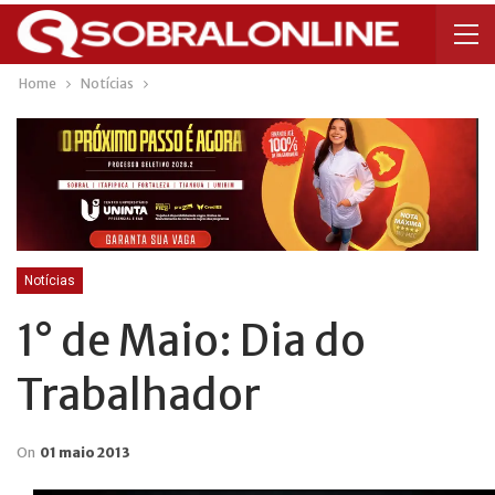
Home
Notícias
Notícias
1° de Maio: Dia do
Trabalhador
On
01 maio 2013