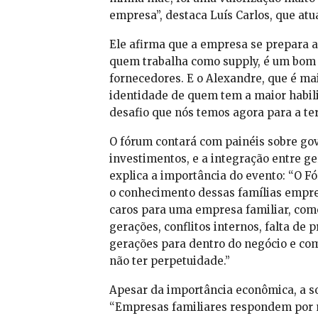
empresa”, destaca Luís Carlos, que at
Ele afirma que a empresa se prepara a
quem trabalha como supply, é um bom 
fornecedores. E o Alexandre, que é mai
identidade de quem tem a maior habili
desafio que nós temos agora para a ter
O fórum contará com painéis sobre gov
investimentos, e a integração entre g
explica a importância do evento: “O
o conhecimento dessas famílias empres
caros para uma empresa familiar, como
gerações, conflitos internos, falta de 
gerações para dentro do negócio e co
não ter perpetuidade.”
Apesar da importância econômica, a s
“Empresas familiares respondem por m