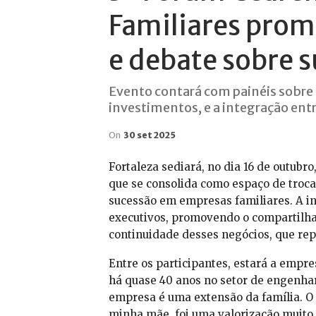
Familiares prom
e debate sobre 
Evento contará com painéis sobre 
investimentos, e a integração ent
On
30 set 2025
Fortaleza sediará, no dia 16 de outub
que se consolida como espaço de troca 
sucessão em empresas familiares. A in
executivos, promovendo o compartilha
continuidade desses negócios, que re
Entre os participantes, estará a empre
há quase 40 anos no setor de engenhari
empresa é uma extensão da família. O
minha mãe, foi uma valorização muito 