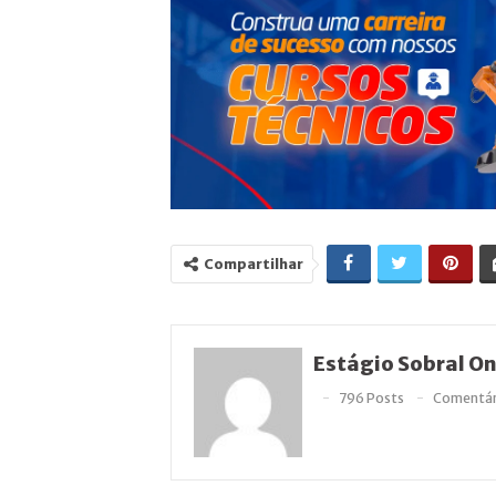
Compartilhar
Estágio Sobral On
796 Posts
Comentár