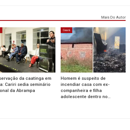
Mais Do Autor
á
Ceará
servação da caatinga em
Homem é suspeito de
a: Cariri sedia seminário
incendiar casa com ex-
ional da Abrampa
companheira e filha
adolescente dentro no…