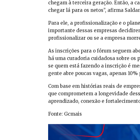
chegam à terceira geração. Então, a ca
chegar lá para os netos”, afirma Salda
Para ele, a profissionalização e o pl
importante dessas empresas decidirem 
profissionalizar ou se a empresa morre
As inscrições para o fórum seguem ab
há uma curadoria cuidadosa sobre os pa
se quem está fazendo a inscrição é m
gente abre poucas vagas, apenas 10% p
Com base em histórias reais de empres
que comprometem a longevidade desse
aprendizado, conexão e fortalecimento
Fonte: Gcmais