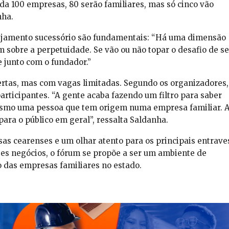
da 100 empresas, 80 serão familiares, mas só cinco vão
nha.
anejamento sucessório são fundamentais: “Há uma dimensão
sobre a perpetuidade. Se vão ou não topar o desafio de se
 junto com o fundador.”
ertas, mas com vagas limitadas. Segundo os organizadores,
rticipantes. “A gente acaba fazendo um filtro para saber
esmo uma pessoa que tem origem numa empresa familiar. 
ara o público em geral”, ressalta Saldanha.
as cearenses e um olhar atento para os principais entrave
s negócios, o fórum se propõe a ser um ambiente de
 das empresas familiares no estado.