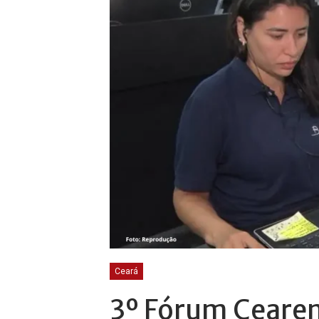
Ceará
3º Fórum Ceare