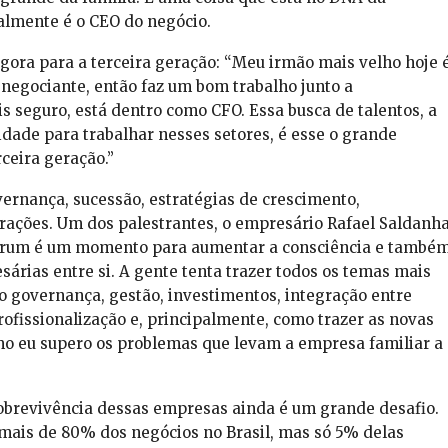
ualmente é o CEO do negócio.
gora para a terceira geração: “Meu irmão mais velho hoje 
negociante, então faz um bom trabalho junto a
s seguro, está dentro como CFO. Essa busca de talentos, a
dade para trabalhar nesses setores, é esse o grande
ceira geração.”
ernança, sucessão, estratégias de crescimento,
erações. Um dos palestrantes, o empresário Rafael Saldanha
 Fórum é um momento para aumentar a consciência e també
árias entre si. A gente tenta trazer todos os temas mais
 governança, gestão, investimentos, integração entre
profissionalização e, principalmente, como trazer as novas
mo eu supero os problemas que levam a empresa familiar a
obrevivência dessas empresas ainda é um grande desafio.
ais de 80% dos negócios no Brasil, mas só 5% delas