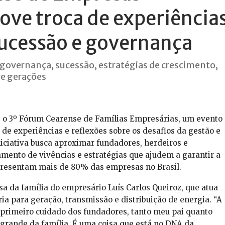
ove troca de experiência
sucessão e governança
governança, sucessão, estratégias de crescimento,
re gerações
ro, o 3º Fórum Cearense de Famílias Empresárias, um evento
de experiências e reflexões sobre os desafios da gestão e
iciativa busca aproximar fundadores, herdeiros e
mento de vivências e estratégias que ajudem a garantir a
presentam mais de 80% das empresas no Brasil.
sa da família do empresário Luís Carlos Queiroz, que atua
a para geração, transmissão e distribuição de energia. “A
 primeiro cuidado dos fundadores, tanto meu pai quanto
grande da família. É uma coisa que está no DNA da