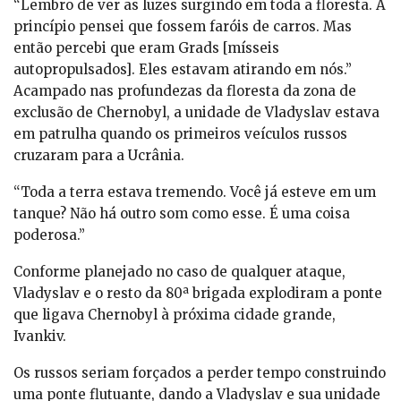
“Lembro de ver as luzes surgindo em toda a floresta. A
princípio pensei que fossem faróis de carros. Mas
então percebi que eram Grads [mísseis
autopropulsados]. Eles estavam atirando em nós.”
Acampado nas profundezas da floresta da zona de
exclusão de Chernobyl, a unidade de Vladyslav estava
em patrulha quando os primeiros veículos russos
cruzaram para a Ucrânia.
“Toda a terra estava tremendo. Você já esteve em um
tanque? Não há outro som como esse. É uma coisa
poderosa.”
Conforme planejado no caso de qualquer ataque,
Vladyslav e o resto da 80ª brigada explodiram a ponte
que ligava Chernobyl à próxima cidade grande,
Ivankiv.
Os russos seriam forçados a perder tempo construindo
uma ponte flutuante, dando a Vladyslav e sua unidade