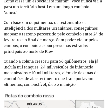
Como disse um especialista militar: “Você nunca viaja
para um território hostil em um longo comboio.
Nunca.”
Com base em depoimentos de testemunhas e
inteligência dos militares ucranianos, conseguimos
mapear o terreno percorrido pelo comboio entre 24 de
fevereiro e o final de março. Sem poder viajar pelos
campos, o comboio acabou preso nas estradas
principais ao norte de Kiev.
Quando a coluna cresceu para 56 quilômetros, ela já
incluía mil tanques, 2,4 mil veículos de infantaria
mecanizados e 10 mil militares, além de dezenas de
caminhões de abastecimento que transportavam
alimentos, combustível, óleo e munição.