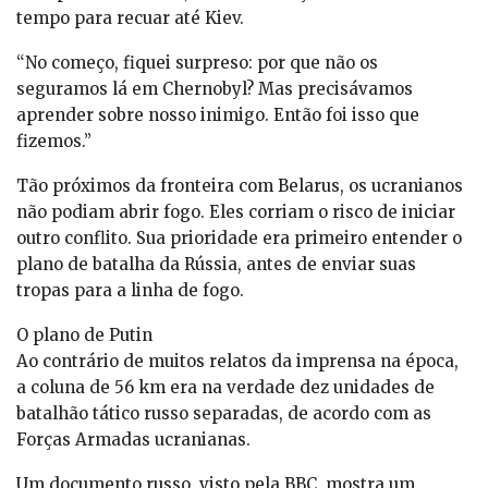
tempo para recuar até Kiev.
“No começo, fiquei surpreso: por que não os
seguramos lá em Chernobyl? Mas precisávamos
aprender sobre nosso inimigo. Então foi isso que
fizemos.”
Tão próximos da fronteira com Belarus, os ucranianos
não podiam abrir fogo. Eles corriam o risco de iniciar
outro conflito. Sua prioridade era primeiro entender o
plano de batalha da Rússia, antes de enviar suas
tropas para a linha de fogo.
O plano de Putin
Ao contrário de muitos relatos da imprensa na época,
a coluna de 56 km era na verdade dez unidades de
batalhão tático russo separadas, de acordo com as
Forças Armadas ucranianas.
Um documento russo, visto pela BBC, mostra um