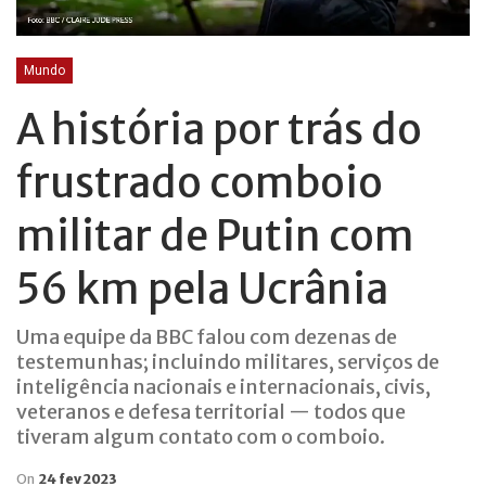
Mundo
A história por trás do
frustrado comboio
militar de Putin com
56 km pela Ucrânia
Uma equipe da BBC falou com dezenas de
testemunhas; incluindo militares, serviços de
inteligência nacionais e internacionais, civis,
veteranos e defesa territorial — todos que
tiveram algum contato com o comboio.
On
24 fev 2023