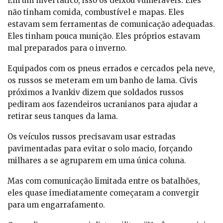
Em um nível tático, isso os deixou vulneráveis. Eles
não tinham comida, combustível e mapas. Eles
estavam sem ferramentas de comunicação adequadas.
Eles tinham pouca munição. Eles próprios estavam
mal preparados para o inverno.
Equipados com os pneus errados e cercados pela neve,
os russos se meteram em um banho de lama. Civis
próximos a Ivankiv dizem que soldados russos
pediram aos fazendeiros ucranianos para ajudar a
retirar seus tanques da lama.
Os veículos russos precisavam usar estradas
pavimentadas para evitar o solo macio, forçando
milhares a se agruparem em uma única coluna.
Mas com comunicação limitada entre os batalhões,
eles quase imediatamente começaram a convergir
para um engarrafamento.