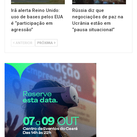
Irã alerta Reino Unido:
Rússia diz que
uso de bases pelos EUA
negociações de paz na
é “participação em
Ucrânia estão em
agressão”
“pausa situacional”
ANTERIOR
PRÓXIMA