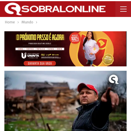
Home
Mundo