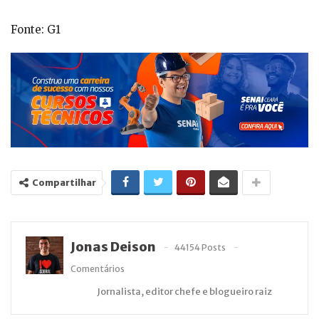
Fonte: G1
Compartilhar
Jonas Deison
44154 Posts
Comentários
Jornalista, editor chefe e blogueiro raiz