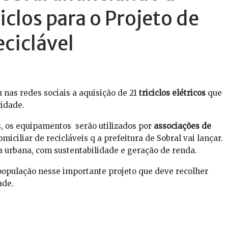
iclos para o Projeto de
eciclável
u nas redes sociais a aquisição de 21
triciclos elétricos
que
cidade.
, os equipamentos serão utilizados por
associações de
iciliar de recicláveis q a prefeitura de Sobral vai lançar.
a urbana, com sustentabilidade e geração de renda.
população nesse importante projeto que deve recolher
ade.