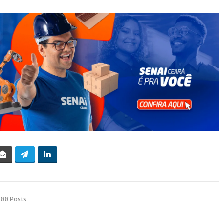
188 Posts