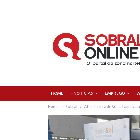
HOME
+NOTÍCIAS
EMPREGO
W
Home
Sobral
A Prefeitura de Sobral anunciand