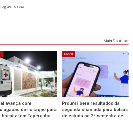
blogueiro raiz
Mais Do Autor
l
Sobral
ral avança com
Prouni libera resultados da
logação de licitação para
segunda chamada para bolsas
 hospital em Taperuaba
de estudo no 2º semestre de…