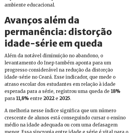
ambiente educacional.
Avanços além da
permanência: distorção
idade-série em queda
Além da notável diminuição no abandono, o
levantamento do Inep também aponta para um
progresso considerável na redução da distorção
idade-série no Ceará. Esse indicador, que mede o
atraso escolar dos estudantes em relação à idade
esperada para a série, registrou uma queda de
18%
para
11,8%
entre
2022
e
2025
.
A melhoria nesse índice significa que um número
crescente de alunos está conseguindo cursar o ensino
médio na idade adequada ou com uma defasagem
menor. Essa sincronia entre idade e série é vital para o