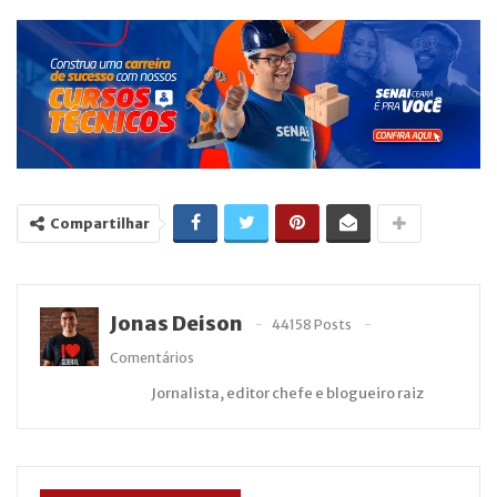
Compartilhar
Jonas Deison
44158 Posts
Comentários
Jornalista, editor chefe e blogueiro raiz