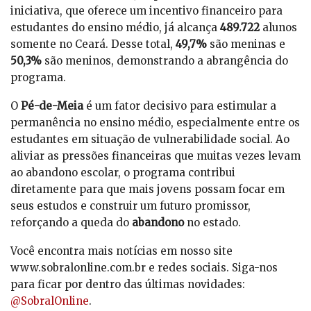
iniciativa, que oferece um incentivo financeiro para
estudantes do ensino médio, já alcança
489.722
alunos
somente no Ceará. Desse total,
49,7%
são meninas e
50,3%
são meninos, demonstrando a abrangência do
programa.
O
Pé-de-Meia
é um fator decisivo para estimular a
permanência no ensino médio, especialmente entre os
estudantes em situação de vulnerabilidade social. Ao
aliviar as pressões financeiras que muitas vezes levam
ao abandono escolar, o programa contribui
diretamente para que mais jovens possam focar em
seus estudos e construir um futuro promissor,
reforçando a queda do
abandono
no estado.
Você encontra mais notícias em nosso site
www.sobralonline.com.br e redes sociais. Siga-nos
para ficar por dentro das últimas novidades:
@SobralOnline
.