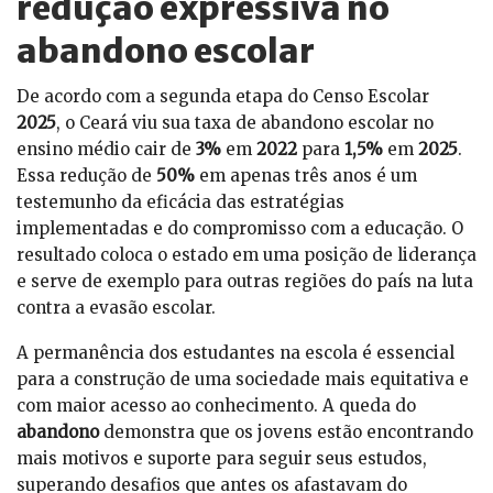
redução expressiva no
abandono escolar
De acordo com a segunda etapa do Censo Escolar
2025
, o Ceará viu sua taxa de abandono escolar no
ensino médio cair de
3%
em
2022
para
1,5%
em
2025
.
Essa redução de
50%
em apenas três anos é um
testemunho da eficácia das estratégias
implementadas e do compromisso com a educação. O
resultado coloca o estado em uma posição de liderança
e serve de exemplo para outras regiões do país na luta
contra a evasão escolar.
A permanência dos estudantes na escola é essencial
para a construção de uma sociedade mais equitativa e
com maior acesso ao conhecimento. A queda do
abandono
demonstra que os jovens estão encontrando
mais motivos e suporte para seguir seus estudos,
superando desafios que antes os afastavam do