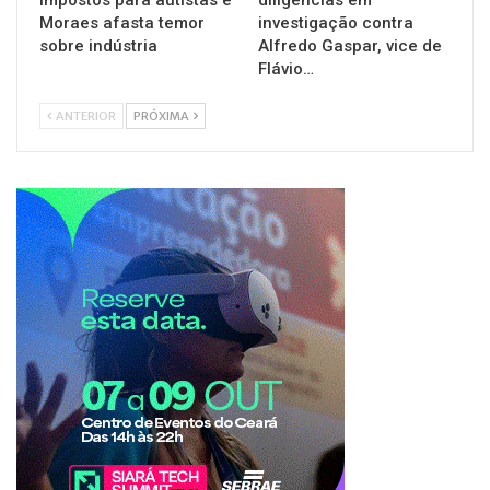
impostos para autistas e
diligências em
Moraes afasta temor
investigação contra
sobre indústria
Alfredo Gaspar, vice de
Flávio…
ANTERIOR
PRÓXIMA