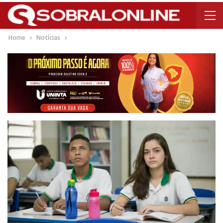
Home
Notícias