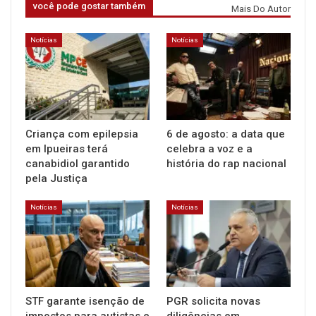
você pode gostar também
Mais Do Autor
Notícias
Notícias
Criança com epilepsia
6 de agosto: a data que
em Ipueiras terá
celebra a voz e a
canabidiol garantido
história do rap nacional
pela Justiça
Notícias
Notícias
STF garante isenção de
PGR solicita novas