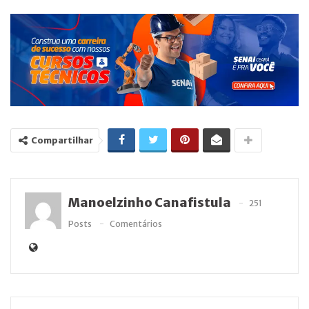
Compartilhar
Manoelzinho Canafistula
251
Posts
Comentários