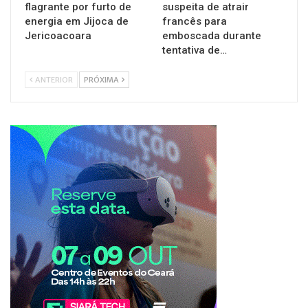
flagrante por furto de
suspeita de atrair
energia em Jijoca de
francês para
Jericoacoara
emboscada durante
tentativa de…
ANTERIOR
PRÓXIMA