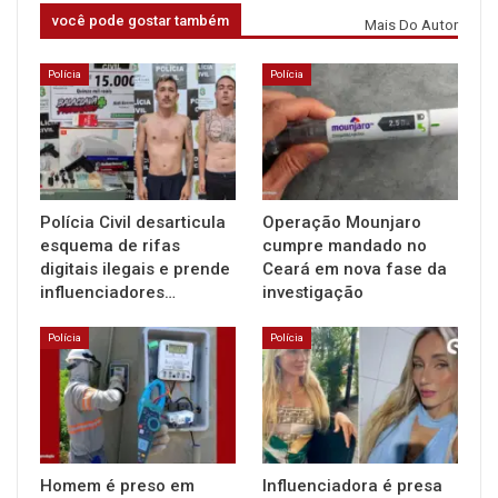
você pode gostar também
Mais Do Autor
Polícia
Polícia
Polícia Civil desarticula
Operação Mounjaro
esquema de rifas
cumpre mandado no
digitais ilegais e prende
Ceará em nova fase da
influenciadores…
investigação
Polícia
Polícia
Homem é preso em
Influenciadora é presa