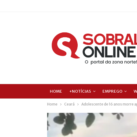
HOME
+NOTÍCIAS
EMPREGO
W
Home
Ceará
Adolescente de 16 anos morre 