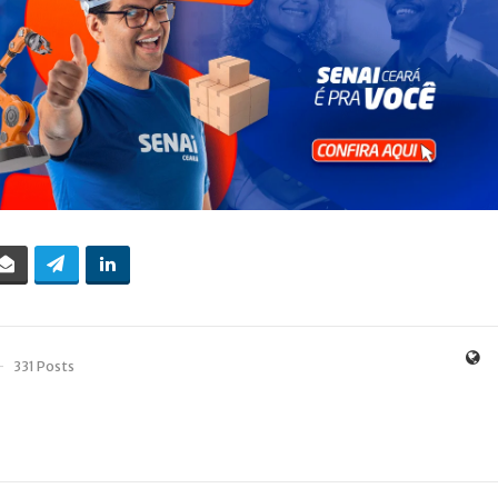
331 Posts