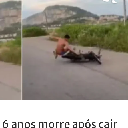
16 anos morre após cair