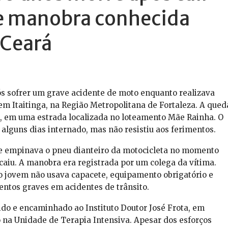
e manobra conhecida
 Ceará
s sofrer um grave acidente de moto enquanto realizava
 Itaitinga, na Região Metropolitana de Fortaleza. A qued
 6, em uma estrada localizada no loteamento Mãe Rainha. O
alguns dias internado, mas não resistiu aos ferimentos.
e empinava o pneu dianteiro da motocicleta no momento
caiu. A manobra era registrada por um colega da vítima.
o jovem não usava capacete, equipamento obrigatório e
mentos graves em acidentes de trânsito.
ido e encaminhado ao Instituto Doutor José Frota, em
 na Unidade de Terapia Intensiva. Apesar dos esforços