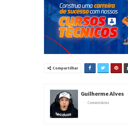
Compartilhar
Guilherme Alves
Comentários