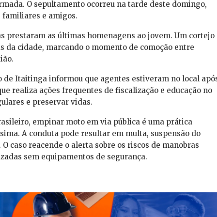
irmada. O sepultamento ocorreu na tarde deste domingo,
e familiares e amigos.
as prestaram as últimas homenagens ao jovem. Um cortejo
as da cidade, marcando o momento de comoção entre
ião.
de Itaitinga informou que agentes estiveram no local apó
que realiza ações frequentes de fiscalização e educação no
ulares e preservar vidas.
asileiro, empinar moto em via pública é uma prática
ssima. A conduta pode resultar em multa, suspensão do
o. O caso reacende o alerta sobre os riscos de manobras
lizadas sem equipamentos de segurança.