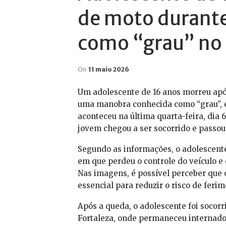
de moto durant
como “grau” no
On
11 maio 2026
Um adolescente de 16 anos morreu apó
uma manobra conhecida como “grau”, em
aconteceu na última quarta-feira, dia
jovem chegou a ser socorrido e passou 
Segundo as informações, o adolescent
em que perdeu o controle do veículo e 
Nas imagens, é possível perceber que 
essencial para reduzir o risco de feri
Após a queda, o adolescente foi socorr
Fortaleza, onde permaneceu internado