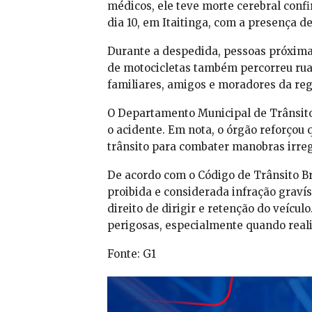
médicos, ele teve morte cerebral conf
dia 10, em Itaitinga, com a presença d
Durante a despedida, pessoas próxim
de motocicletas também percorreu ru
familiares, amigos e moradores da reg
O Departamento Municipal de Trânsito 
o acidente. Em nota, o órgão reforçou 
trânsito para combater manobras irreg
De acordo com o Código de Trânsito Br
proibida e considerada infração graví
direito de dirigir e retenção do veícul
perigosas, especialmente quando rea
Fonte: G1