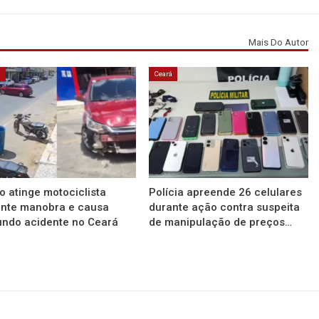
Mais Do Autor
á
Ceará
o atinge motociclista
Polícia apreende 26 celulares
ante manobra e causa
durante ação contra suspeita
ndo acidente no Ceará
de manipulação de preços…