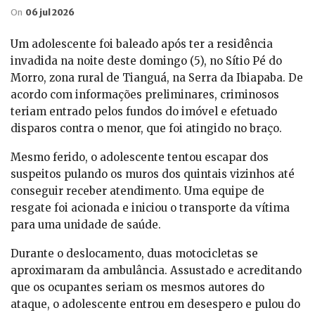
On
06 jul 2026
Um adolescente foi baleado após ter a residência
invadida na noite deste domingo (5), no Sítio Pé do
Morro, zona rural de Tianguá, na Serra da Ibiapaba. De
acordo com informações preliminares, criminosos
teriam entrado pelos fundos do imóvel e efetuado
disparos contra o menor, que foi atingido no braço.
Mesmo ferido, o adolescente tentou escapar dos
suspeitos pulando os muros dos quintais vizinhos até
conseguir receber atendimento. Uma equipe de
resgate foi acionada e iniciou o transporte da vítima
para uma unidade de saúde.
Durante o deslocamento, duas motocicletas se
aproximaram da ambulância. Assustado e acreditando
que os ocupantes seriam os mesmos autores do
ataque, o adolescente entrou em desespero e pulou do