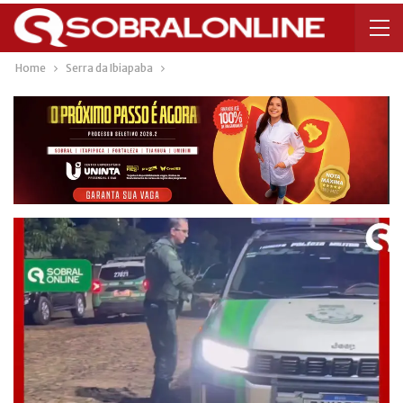
Home
Serra da Ibiapaba