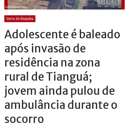
Serra da Ibiapaba
Adolescente é baleado
após invasão de
residência na zona
rural de Tianguá;
jovem ainda pulou de
ambulância durante o
socorro