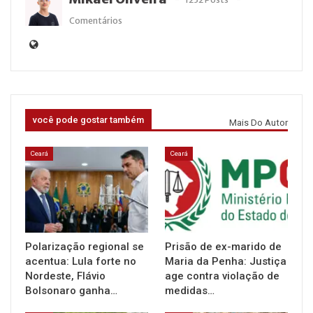
Comentários
você pode gostar também
Mais Do Autor
Ceará
Ceará
Polarização regional se
Prisão de ex-marido de
acentua: Lula forte no
Maria da Penha: Justiça
Nordeste, Flávio
age contra violação de
Bolsonaro ganha…
medidas…