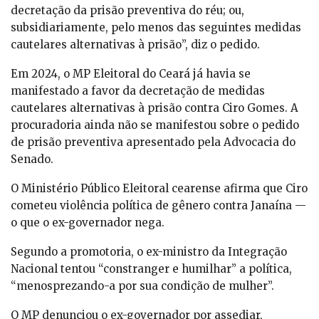
decretação da prisão preventiva do réu; ou,
subsidiariamente, pelo menos das seguintes medidas
cautelares alternativas à prisão”, diz o pedido.
Em 2024, o MP Eleitoral do Ceará já havia se
manifestado a favor da decretação de medidas
cautelares alternativas à prisão contra Ciro Gomes. A
procuradoria ainda não se manifestou sobre o pedido
de prisão preventiva apresentado pela Advocacia do
Senado.
O Ministério Público Eleitoral cearense afirma que Ciro
cometeu violência política de gênero contra Janaína —
o que o ex-governador nega.
Segundo a promotoria, o ex-ministro da Integração
Nacional tentou “constranger e humilhar” a política,
“menosprezando-a por sua condição de mulher”.
O MP denunciou o ex-governador por assediar,