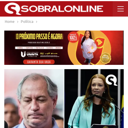
Home
Política