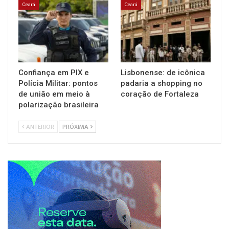
Ceará
Ceará
Confiança em PIX e
Lisbonense: de icônica
Polícia Militar: pontos
padaria a shopping no
de união em meio à
coração de Fortaleza
polarização brasileira
ANTERIOR
PRÓXIMA