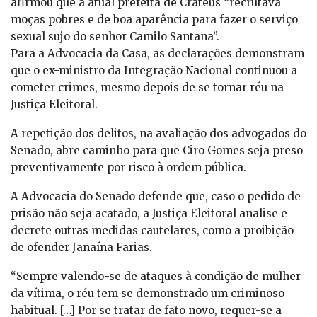
afirmou que a atual prefeita de Crateús “recrutava
moças pobres e de boa aparência para fazer o serviço
sexual sujo do senhor Camilo Santana”.
Para a Advocacia da Casa, as declarações demonstram
que o ex-ministro da Integração Nacional continuou a
cometer crimes, mesmo depois de se tornar réu na
Justiça Eleitoral.
A repetição dos delitos, na avaliação dos advogados do
Senado, abre caminho para que Ciro Gomes seja preso
preventivamente por risco à ordem pública.
A Advocacia do Senado defende que, caso o pedido de
prisão não seja acatado, a Justiça Eleitoral analise e
decrete outras medidas cautelares, como a proibição
de ofender Janaína Farias.
“Sempre valendo-se de ataques à condição de mulher
da vítima, o réu tem se demonstrado um criminoso
habitual. […] Por se tratar de fato novo, requer-se a