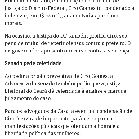
Em maio deste ano, em uma ação no Tribunal de
Justiça do Distrito Federal, Ciro Gomes foi condenado a
indenizar, em R$ 52 mil, Janaína Farias por danos
morais.
Na ocasião, a Justiça do DF também proibiu Ciro, sob
pena de multa, de repetir ofensas contra a prefeita. O
ex-governador apresentou recurso contra a sentença.
Senado pede celeridade
Ao pedir a prisão preventiva de Ciro Gomes, a
Advocacia do Senado também pediu que a Justiça
Eleitoral do Ceará dê celeridade à analise e marque
julgamento do caso.
Para os advogados da Casa, a eventual condenação de
Ciro “servirá de importante parâmetro para as
manifestações públicas que ofendam a honra e a
liberdade política das mulheres”.