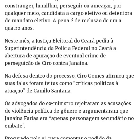
constranger, humilhar, perseguir ou ameaçar, por
qualquer meio, candidata a cargo eletivo ou detentora
de mandato eletivo. A pena é de reclusão de um a
quatro anos.
Neste mês, a Justiça Eleitoral do Ceará pediu à
Superintendência da Polícia Federal no Ceará a
abertura de apuração de eventual crime de
perseguição de Ciro contra Janaína.
Na defesa dentro do processo, Ciro Gomes afirmou que
suas falas foram feitas como “críticas políticas à
atuação” de Camilo Santana.
Os advogados do ex-ministro rejeitaram as acusações
de violência política de gênero e argumentaram que
Janaína Farias era “apenas personagem secundário no
embate”.
Procurado pelo g1 para comentar o pedido da