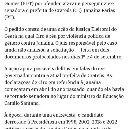
Gomes (PDT) por ofender, atacar e perseguir a ex-
senadora e prefeita de Crateús (CE), Janaína Farias
(PT).
O pedido consta de uma ação da Justiça Eleitoral do
Ceará na qual Ciro é réu por violência política de
gênero contra Janaína. O juiz responsável pelo caso
ainda não analisou a solicitação — feita em dois
documentos protocolados nos dias 1º e 4 de setembro.
A ação apura possíveis delitos em falas do ex-
governador contra a atual prefeita de Crateús. As
declarações de Ciro em referência à Janaína
começaram em abril do ano passado, quando ela havia
se tornado senadora no lugar do ministro da Educação,
Camilo Santana.
À época, durante uma entrevista, o candidato
derrotado à Presidência em 1998, 2002, 2018 e 2022
criticou a posse de Janaína Farias no mandato de