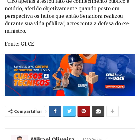
“Ciro apenas atestou fato de conhecimento público e
notório, aferido objetivamente quando posto em
perspectiva os feitos que então Senadora realizou
durante sua vida pública”, acrescenta a defesa do ex-
ministro.
Fonte: G1 CE
Compartilhar
Mikael Oliveira
1232 Posts