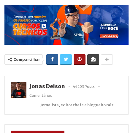
Compartilhar
Jonas Deison
44203 Posts
Comentários
Jornalista, editor chefe e blogueiro raiz