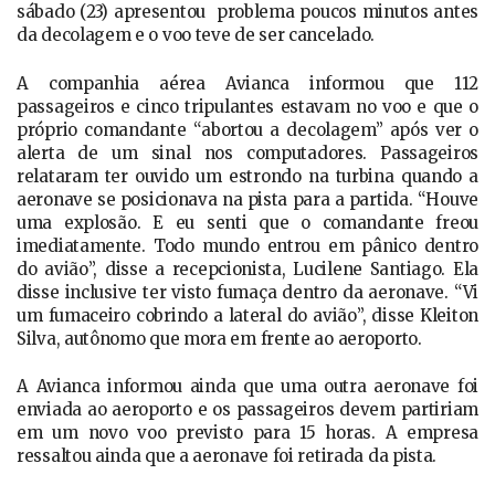
sábado (23) apresentou problema poucos minutos antes
da decolagem e o voo teve de ser cancelado.
A companhia aérea Avianca informou que 112
passageiros e cinco tripulantes estavam no voo e que o
próprio comandante “abortou a decolagem” após ver o
alerta de um sinal nos computadores. Passageiros
relataram ter ouvido um estrondo na turbina quando a
aeronave se posicionava na pista para a partida. “Houve
uma explosão. E eu senti que o comandante freou
imediatamente. Todo mundo entrou em pânico dentro
do avião”, disse a recepcionista, Lucilene Santiago. Ela
disse inclusive ter visto fumaça dentro da aeronave. “Vi
um fumaceiro cobrindo a lateral do avião”, disse Kleiton
Silva, autônomo que mora em frente ao aeroporto.
A Avianca informou ainda que uma outra aeronave foi
enviada ao aeroporto e os passageiros devem partiriam
em um novo voo previsto para 15 horas. A empresa
ressaltou ainda que a aeronave foi retirada da pista.