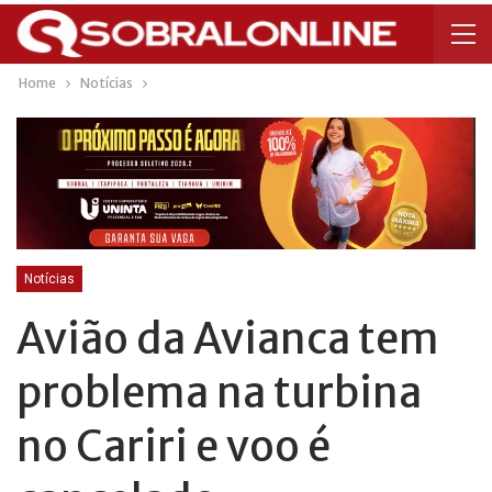
Home
Notícias
Notícias
Avião da Avianca tem
problema na turbina
no Cariri e voo é