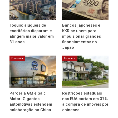
Tóquio: aluguéis de
Bancos japoneses e
escritórios disparam e
KKR se unem para
atingem maior valor em
impulsionar grandes
31 anos
financiamentos no
Japão
Economia
Economia
Parceria GM e Saic
Restrições estaduais
Motor: Gigantes
nos EUA cortam em 37%
automotivas estendem
a compra de imóveis por
colaboração na China
chineses