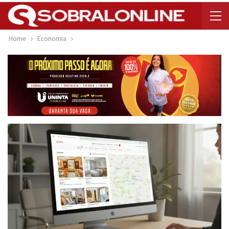
Home
Economia