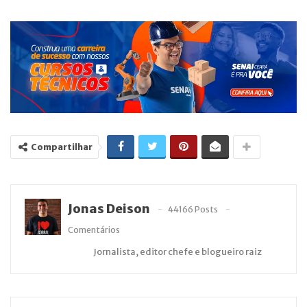
Compartilhar
Jonas Deison
44166 Posts
Comentários
Jornalista, editor chefe e blogueiro raiz