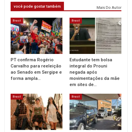
você pode gostar também
Mais Do Autor
Brasil
Brasil
PT confirma Rogério
Estudante tem bolsa
Carvalho para reeleição
integral do Prouni
ao Senado em Sergipe e
negada após
forma ampla…
movimentações da mãe
em sites de…
Brasil
Brasil