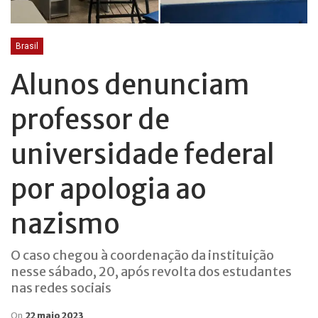
Brasil
Alunos denunciam
professor de
universidade federal
por apologia ao
nazismo
O caso chegou à coordenação da instituição
nesse sábado, 20, após revolta dos estudantes
nas redes sociais
On
22 maio 2023