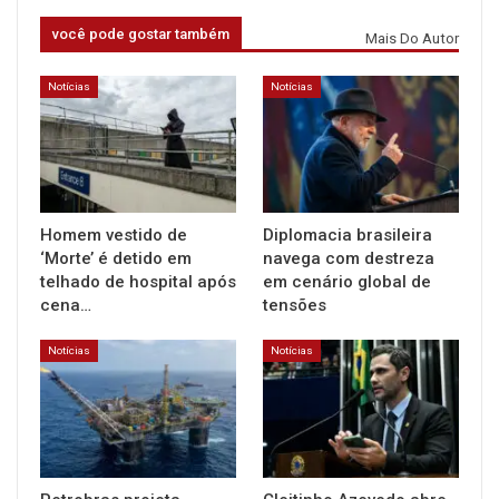
você pode gostar também
Mais Do Autor
Notícias
Notícias
Homem vestido de
Diplomacia brasileira
‘Morte’ é detido em
navega com destreza
telhado de hospital após
em cenário global de
cena…
tensões
Notícias
Notícias