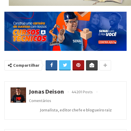
Compartilhar
Jonas Deison
44201 Posts
Comentários
Jornalista, editor chefe e blogueiro raiz