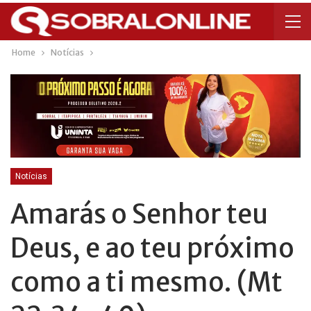
Home
Notícias
Notícias
Amarás o Senhor teu
Deus, e ao teu próximo
como a ti mesmo. (Mt