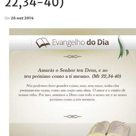
22,34-40)
On
26 out 2014