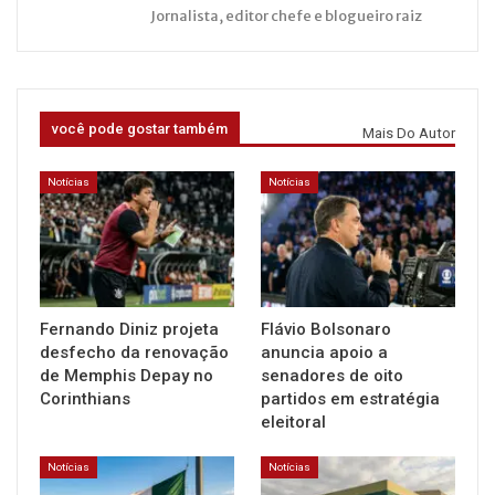
Jornalista, editor chefe e blogueiro raiz
você pode gostar também
Mais Do Autor
Notícias
Notícias
Fernando Diniz projeta
Flávio Bolsonaro
desfecho da renovação
anuncia apoio a
de Memphis Depay no
senadores de oito
Corinthians
partidos em estratégia
eleitoral
Notícias
Notícias