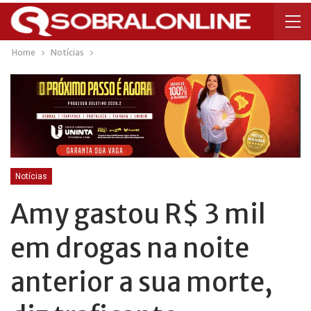
Home
Notícias
Notícias
Amy gastou R$ 3 mil
em drogas na noite
anterior a sua morte,