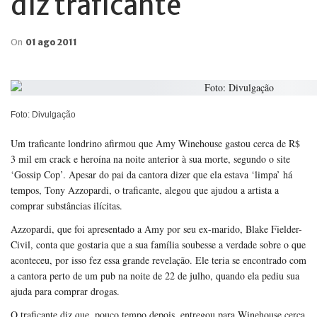
diz traficante
On
01 ago 2011
Foto: Divulgação
Um traficante londrino afirmou que Amy Winehouse gastou cerca de R$
3 mil em crack e heroína na noite anterior à sua morte, segundo o site
‘Gossip Cop’. Apesar do pai da cantora dizer que ela estava ‘limpa’ há
tempos, Tony Azzopardi, o traficante, alegou que ajudou a artista a
comprar substâncias ilícitas.
Azzopardi, que foi apresentado a Amy por seu ex-marido, Blake Fielder-
Civil, conta que gostaria que a sua família soubesse a verdade sobre o que
aconteceu, por isso fez essa grande revelação. Ele teria se encontrado com
a cantora perto de um pub na noite de 22 de julho, quando ela pediu sua
ajuda para comprar drogas.
O traficante diz que, pouco tempo depois, entregou para Winehouse cerca