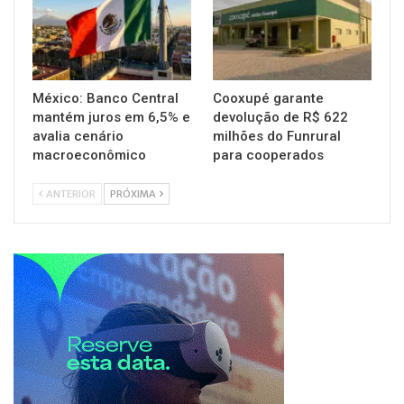
México: Banco Central
Cooxupé garante
mantém juros em 6,5% e
devolução de R$ 622
avalia cenário
milhões do Funrural
macroeconômico
para cooperados
ANTERIOR
PRÓXIMA