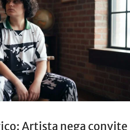
ico: Artista nega convite