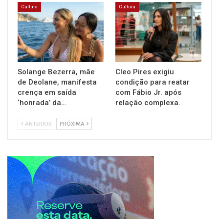
Cultura
Cultura
Solange Bezerra, mãe
Cleo Pires exigiu
de Deolane, manifesta
condição para reatar
crença em saída
com Fábio Jr. após
‘honrada’ da…
relação complexa.
ANTERIOR
PRÓXIMA