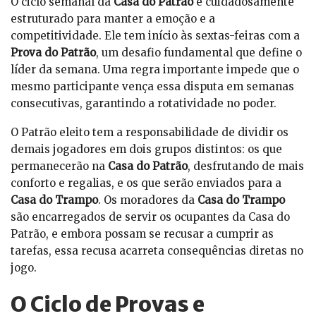
O ciclo semanal da
Casa do Patrão
é cuidadosamente
estruturado para manter a emoção e a
competitividade. Ele tem início às sextas-feiras com a
Prova do Patrão
, um desafio fundamental que define o
líder da semana. Uma regra importante impede que o
mesmo participante vença essa disputa em semanas
consecutivas, garantindo a rotatividade no poder.
O Patrão eleito tem a responsabilidade de dividir os
demais jogadores em dois grupos distintos: os que
permanecerão na
Casa do Patrão
, desfrutando de mais
conforto e regalias, e os que serão enviados para a
Casa do Trampo
. Os moradores da
Casa do Trampo
são encarregados de servir os ocupantes da Casa do
Patrão, e embora possam se recusar a cumprir as
tarefas, essa recusa acarreta consequências diretas no
jogo.
O Ciclo de Provas e