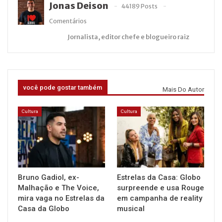
Jonas Deison
44189 Posts
Comentários
Jornalista, editor chefe e blogueiro raiz
você pode gostar também
Mais Do Autor
Cultura
Cultura
Bruno Gadiol, ex-
Estrelas da Casa: Globo
Malhação e The Voice,
surpreende e usa Rouge
mira vaga no Estrelas da
em campanha de reality
Casa da Globo
musical