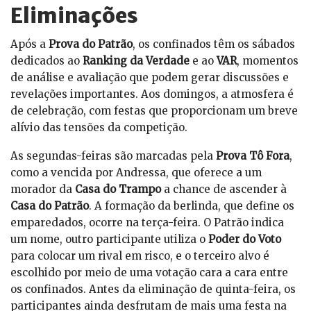
Eliminações
Após a
Prova do Patrão
, os confinados têm os sábados
dedicados ao
Ranking da Verdade
e ao
VAR
, momentos
de análise e avaliação que podem gerar discussões e
revelações importantes. Aos domingos, a atmosfera é
de celebração, com festas que proporcionam um breve
alívio das tensões da competição.
As segundas-feiras são marcadas pela
Prova Tô Fora
,
como a vencida por Andressa, que oferece a um
morador da
Casa do Trampo
a chance de ascender à
Casa do Patrão
. A formação da berlinda, que define os
emparedados, ocorre na terça-feira. O Patrão indica
um nome, outro participante utiliza o
Poder do Voto
para colocar um rival em risco, e o terceiro alvo é
escolhido por meio de uma votação cara a cara entre
os confinados. Antes da eliminação de quinta-feira, os
participantes ainda desfrutam de mais uma festa na