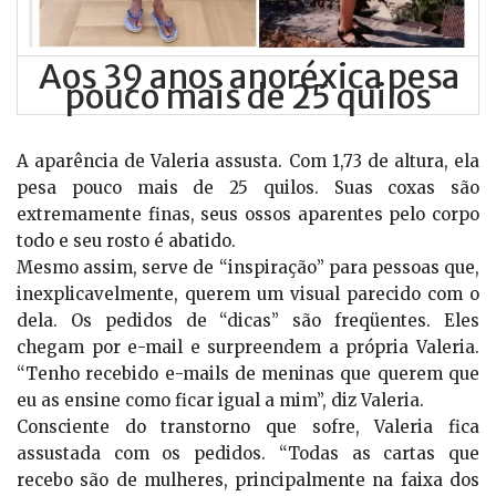
Aos 39 anos anoréxica pesa
pouco mais de 25 quilos
A aparência de Valeria assusta. Com 1,73 de altura, ela
pesa pouco mais de 25 quilos. Suas coxas são
extremamente finas, seus ossos aparentes pelo corpo
todo e seu rosto é abatido.
Mesmo assim, serve de “inspiração” para pessoas que,
inexplicavelmente, querem um visual parecido com o
dela. Os pedidos de “dicas” são freqüentes. Eles
chegam por e-mail e surpreendem a própria Valeria.
“Tenho recebido e-mails de meninas que querem que
eu as ensine como ficar igual a mim”, diz Valeria.
Consciente do transtorno que sofre, Valeria fica
assustada com os pedidos. “Todas as cartas que
recebo são de mulheres, principalmente na faixa dos