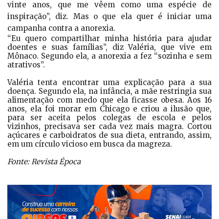
vinte anos, que me vêem como uma espécie de
inspiração”, diz. Mas o que ela quer é iniciar uma
campanha contra a anorexia.
“Eu quero compartilhar minha história para ajudar
doentes e suas famílias”, diz Valéria, que vive em
Mônaco. Segundo ela, a anorexia a fez “sozinha e sem
atrativos”.
Valéria tenta encontrar uma explicação para a sua
doença. Segundo ela, na infância, a mãe restringia sua
alimentação com medo que ela ficasse obesa. Aos 16
anos, ela foi morar em Chicago e criou a ilusão que,
para ser aceita pelos colegas de escola e pelos
vizinhos, precisava ser cada vez mais magra. Cortou
açúcares e carboidratos de sua dieta, entrando, assim,
em um círculo vicioso em busca da magreza.
Fonte: Revista Época