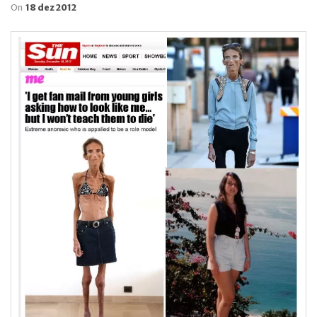
On
18 dez 2012