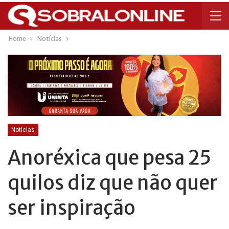
Home
Notícias
Notícias
Anoréxica que pesa 25
quilos diz que não quer
ser inspiração