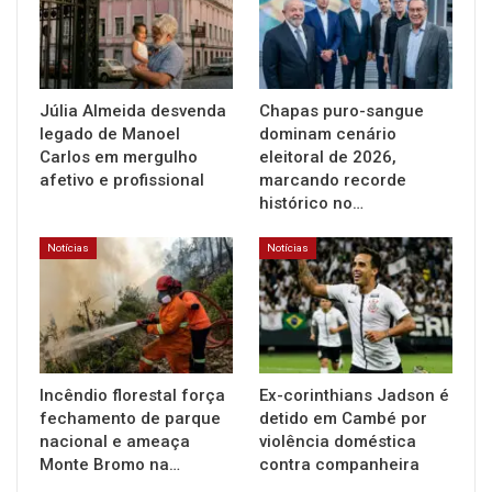
Júlia Almeida desvenda
Chapas puro-sangue
legado de Manoel
dominam cenário
Carlos em mergulho
eleitoral de 2026,
afetivo e profissional
marcando recorde
histórico no…
Notícias
Notícias
Incêndio florestal força
Ex-corinthians Jadson é
fechamento de parque
detido em Cambé por
nacional e ameaça
violência doméstica
Monte Bromo na…
contra companheira