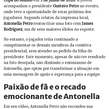
Copa do Mundo
em
5 de junho de 2026
. A jovem
acompanhou o presidente
Gustavo Petro
no evento,
onde teve a oportunidade de estar próxima dos
jogadores. Segundo relatos da imprensa local,
Antonella Petro
tentou tirar uma foto com
James
Rodríguez
, um de seus maiores ídolos no esporte.
No entanto, o jogador teria continuado a
cumprimentar os demais membros da comitiva
presidencial, sem atender ao pedido da filha do
presidente. Este momento, apesar de não ter resultado
na foto desejada, não diminuiu o entusiasmo de
Antonella, que optou por transformar a situação em
uma mensagem de apoio e esperança para a equipe.
Paixão de fã e o recado
emocionante de Antonella
Em seu vídeo, Antonella Petro não escondeu sua