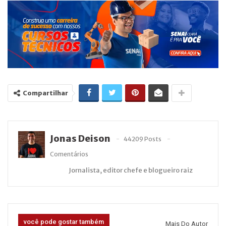
Compartilhar
Jonas Deison
44209 Posts
Comentários
Jornalista, editor chefe e blogueiro raiz
você pode gostar também
Mais Do Autor