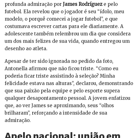
profunda admiração por
James Rodríguez
e pelo
futebol. Ela revelou que o jogador é seu “ídolo, meu
modelo, o porquê comecei a jogar futebol”, e que
costumava escrever cartas para ele diariamente. A
adolescente também relembrou um dia que considera
um dos mais felizes de sua vida, quando entregou um
desenho ao atleta.
Apesar de ter sido ignorada no pedido da foto,
Antonella afirmou que não ficou triste. “Como eu
poderia ficar triste assistindo à seleção? Minha
felicidade estava nas alturas”, declarou, demonstrando
que sua paixão pela equipe e pelo esporte supera
qualquer desapontamento pessoal. A jovem enfatizou
que, ao ver James se aproximando, seus “olhos
brilharam”, reforçando a intensidade de sua
admiração.
Apelo nacional: união em