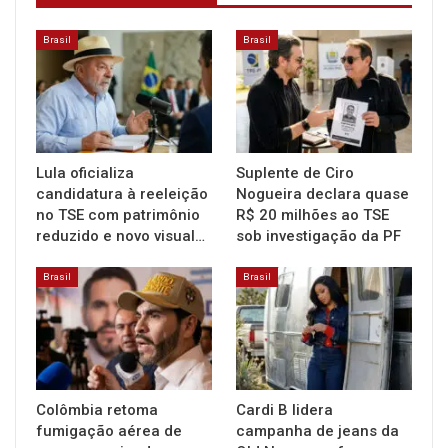
Brasil
Brasil
Lula oficializa
Suplente de Ciro
candidatura à reeleição
Nogueira declara quase
no TSE com patrimônio
R$ 20 milhões ao TSE
reduzido e novo visual…
sob investigação da PF
Brasil
Brasil
Colômbia retoma
Cardi B lidera
fumigação aérea de
campanha de jeans da