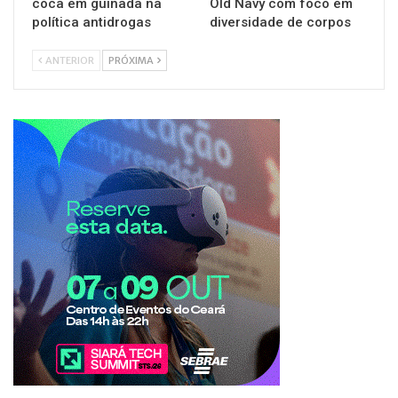
coca em guinada na
Old Navy com foco em
política antidrogas
diversidade de corpos
ANTERIOR
PRÓXIMA