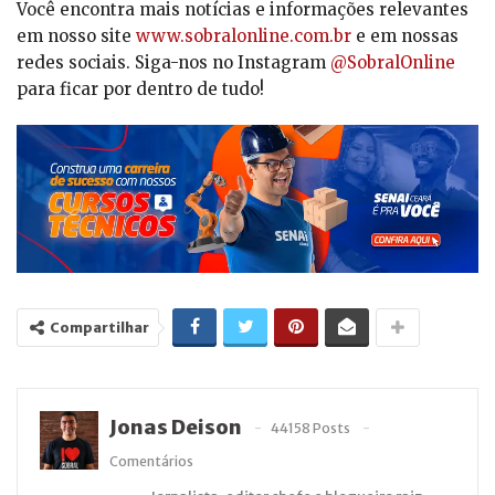
Você encontra mais notícias e informações relevantes
em nosso site
www.sobralonline.com.br
e em nossas
redes sociais. Siga-nos no Instagram
@SobralOnline
para ficar por dentro de tudo!
Compartilhar
Jonas Deison
44158 Posts
Comentários