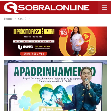
Home
Ceará