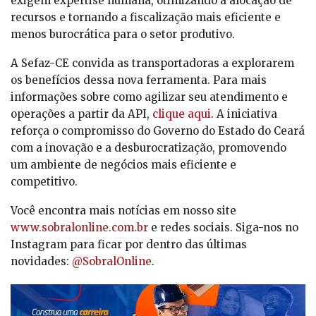
exigem expertise humana, otimizando a alocação de
recursos e tornando a fiscalização mais eficiente e
menos burocrática para o setor produtivo.
A Sefaz-CE convida as transportadoras a explorarem
os benefícios dessa nova ferramenta. Para mais
informações sobre como agilizar seu atendimento e
operações a partir da API,
clique aqui
. A iniciativa
reforça o compromisso do Governo do Estado do Ceará
com a inovação e a desburocratização, promovendo
um ambiente de negócios mais eficiente e
competitivo.
Você encontra mais notícias em nosso site
www.sobralonline.com.br
e redes sociais. Siga-nos no
Instagram para ficar por dentro das últimas
novidades:
@SobralOnline
.