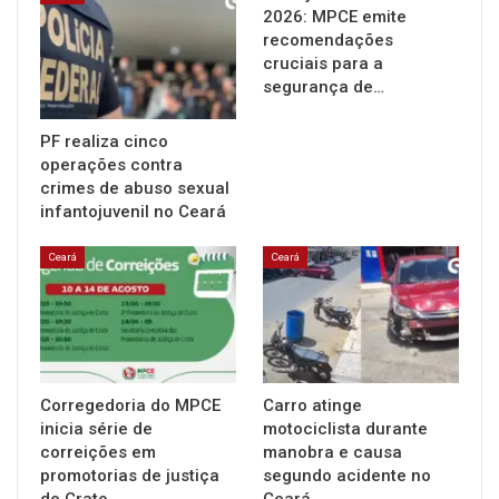
2026: MPCE emite
recomendações
cruciais para a
segurança de…
PF realiza cinco
operações contra
crimes de abuso sexual
infantojuvenil no Ceará
Ceará
Ceará
Corregedoria do MPCE
Carro atinge
inicia série de
motociclista durante
correições em
manobra e causa
promotorias de justiça
segundo acidente no