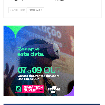
de Crato
Ceará
ANTERIOR
PRÓXIMA