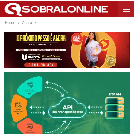
Home
Ceará