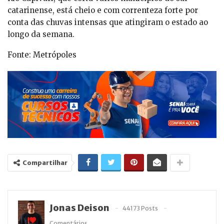
catarinense, está cheio e com correnteza forte por
conta das chuvas intensas que atingiram o estado ao
longo da semana.
Fonte: Metrópoles
Compartilhar
Jonas Deison
44173 Posts
Comentários