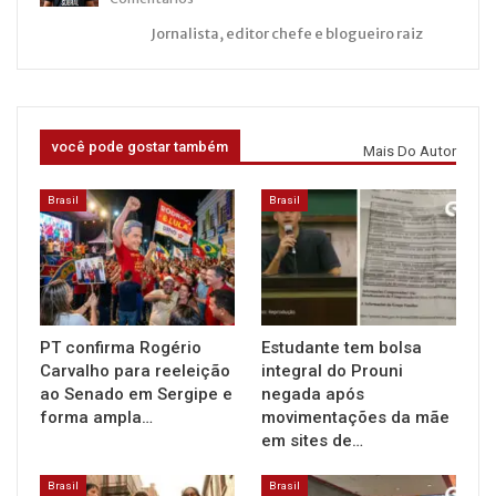
Jornalista, editor chefe e blogueiro raiz
você pode gostar também
Mais Do Autor
Brasil
Brasil
PT confirma Rogério
Estudante tem bolsa
Carvalho para reeleição
integral do Prouni
ao Senado em Sergipe e
negada após
forma ampla…
movimentações da mãe
em sites de…
Brasil
Brasil