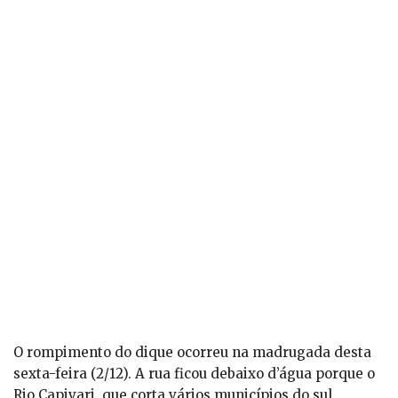
O rompimento do dique ocorreu na madrugada desta
sexta-feira (2/12). A rua ficou debaixo d’água porque o
Rio Capivari, que corta vários municípios do sul