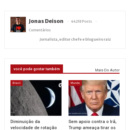
Jonas Deison
44218 Posts
Comentários
Jornalista, editor chefe e blogueiro raiz
você pode gostar também
Mais Do Autor
Brasil
Mundo
Diminuição da
Sem apoio contra o Irã,
velocidade de rotação
Trump ameaça tirar os