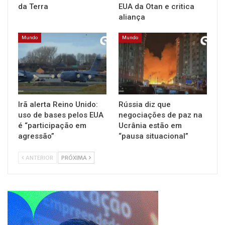
da Terra
EUA da Otan e critica
aliança
Mundo
Mundo
Irã alerta Reino Unido:
Rússia diz que
uso de bases pelos EUA
negociações de paz na
é “participação em
Ucrânia estão em
agressão”
“pausa situacional”
ANTERIOR
PRÓXIMA