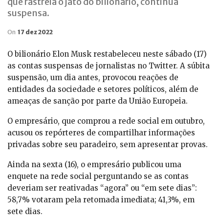
que rastreia o jato do bilionário, continua
suspensa.
On
17 dez 2022
O bilionário Elon Musk restabeleceu neste sábado (17)
as contas suspensas de jornalistas no Twitter. A súbita
suspensão, um dia antes, provocou reações de
entidades da sociedade e setores políticos, além de
ameaças de sanção por parte da União Europeia.
O empresário, que comprou a rede social em outubro,
acusou os repórteres de compartilhar informações
privadas sobre seu paradeiro, sem apresentar provas.
Ainda na sexta (16), o empresário publicou uma
enquete na rede social perguntando se as contas
deveriam ser reativadas “agora” ou “em sete dias”:
58,7% votaram pela retomada imediata; 41,3%, em
sete dias.