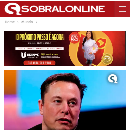
Home
Mundo