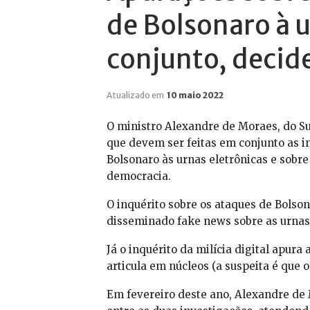
de Bolsonaro à u
conjunto, decid
Atualizado em
10 maio 2022
O ministro Alexandre de Moraes, do Sup
que devem ser feitas em conjunto as i
Bolsonaro às urnas eletrônicas e sobre
democracia.
O inquérito sobre os ataques de Bolson
disseminado fake news sobre as urnas
Já o inquérito da milícia digital apur
articula em núcleos (a suspeita é que 
Em fevereiro deste ano, Alexandre de