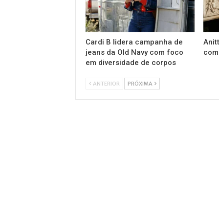
Cardi B lidera campanha de
Anit
jeans da Old Navy com foco
com 
em diversidade de corpos
ANTERIOR
PRÓXIMA