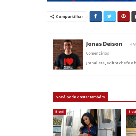
Compartilhar
Jonas Deison
44
Comentários
Jornalista, editor chefe e 
você pode gostar também
Brasil
Brasi