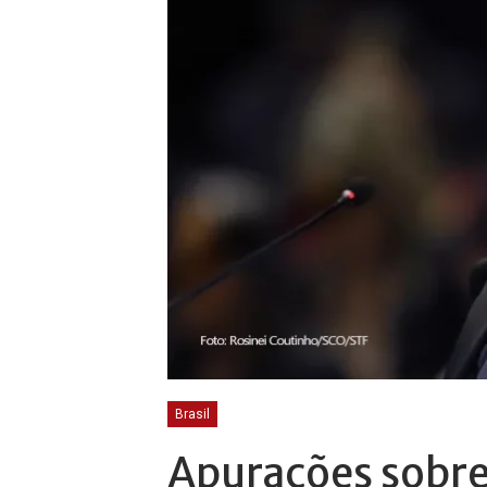
Brasil
Apurações sobre 