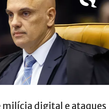
milícia digital e ataques