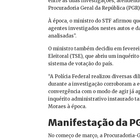
entre as duas investigações, atendend
Procuradoria Geral da República (PGR)
À época, o ministro do STF afirmou qu
agentes investigados nestes autos e 
analisadas”.
O ministro também decidiu em fevereir
Eleitoral (TSE), que abriu um inquérit
sistema de votação do país.
“A Polícia Federal realizou diversas di
durante a investigação corroboram a e
convergência com o modo de agir já ap
inquérito administrativo instaurado 
Moraes à época.
Manifestação da P
No começo de março, a Procuradoria-Ge