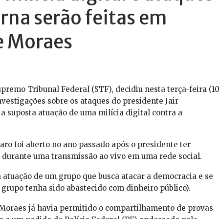
rna serão feitas em
e Moraes
remo Tribunal Federal (STF), decidiu nesta terça-feira (10
nvestigações sobre os ataques do presidente Jair
 a suposta atuação de uma milícia digital contra a
aro foi aberto no ano passado após o presidente ter
 durante uma transmissão ao vivo em uma rede social.
a a atuação de um grupo que busca atacar a democracia e se
o grupo tenha sido abastecido com dinheiro público).
 Moraes já havia permitido o compartilhamento de provas