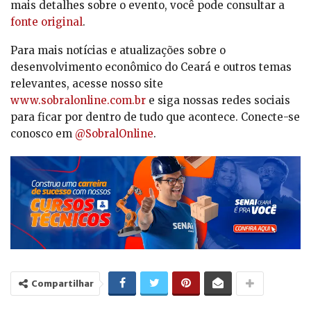
mais detalhes sobre o evento, você pode consultar a
fonte original
.
Para mais notícias e atualizações sobre o
desenvolvimento econômico do Ceará e outros temas
relevantes, acesse nosso site
www.sobralonline.com.br
e siga nossas redes sociais
para ficar por dentro de tudo que acontece. Conecte-se
conosco em
@SobralOnline
.
Compartilhar