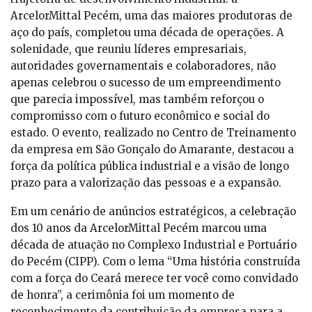
ArcelorMittal Pecém, uma das maiores produtoras de
aço do país, completou uma década de operações. A
solenidade, que reuniu líderes empresariais,
autoridades governamentais e colaboradores, não
apenas celebrou o sucesso de um empreendimento
que parecia impossível, mas também reforçou o
compromisso com o futuro econômico e social do
estado. O evento, realizado no Centro de Treinamento
da empresa em São Gonçalo do Amarante, destacou a
força da política pública industrial e a visão de longo
prazo para a valorização das pessoas e a expansão.
Em um cenário de anúncios estratégicos, a celebração
dos 10 anos da ArcelorMittal Pecém marcou uma
década de atuação no Complexo Industrial e Portuário
do Pecém (CIPP). Com o lema “Uma história construída
com a força do Ceará merece ter você como convidado
de honra”, a cerimônia foi um momento de
reconhecimento da contribuição da empresa para a