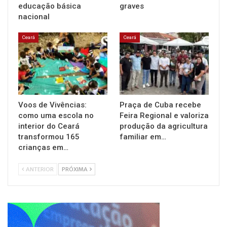
educação básica
graves
nacional
Ceará
Ceará
Voos de Vivências:
Praça de Cuba recebe
como uma escola no
Feira Regional e valoriza
interior do Ceará
produção da agricultura
transformou 165
familiar em…
crianças em…
ANTERIOR
PRÓXIMA