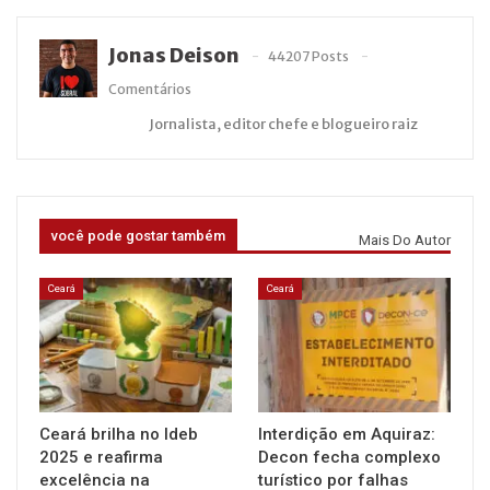
Jonas Deison
44207 Posts
Comentários
Jornalista, editor chefe e blogueiro raiz
você pode gostar também
Mais Do Autor
Ceará
Ceará
Ceará brilha no Ideb
Interdição em Aquiraz:
2025 e reafirma
Decon fecha complexo
excelência na
turístico por falhas