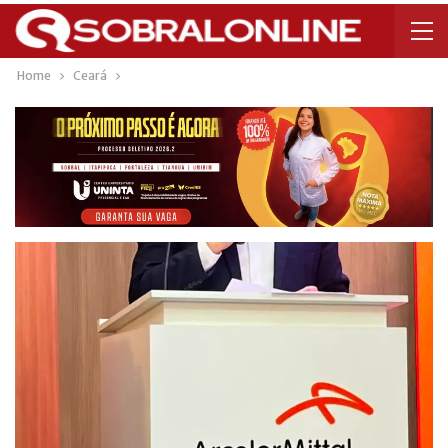
Home
Ceará