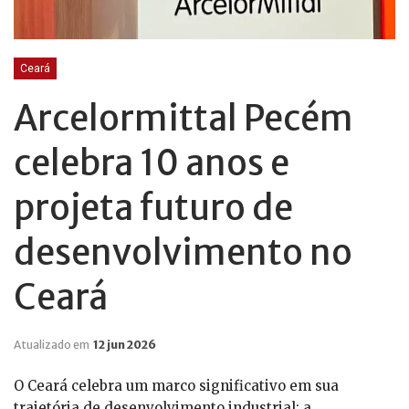
Ceará
Arcelormittal Pecém
celebra 10 anos e
projeta futuro de
desenvolvimento no
Ceará
Atualizado em
12 jun 2026
O Ceará celebra um marco significativo em sua
trajetória de desenvolvimento industrial: a