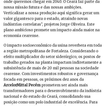
onde queremos chegar em 2040. O Ceará faz parte da
nossa missão futura e das nossas ambições.
Verticalizar a nossa produção aqui significa gerar um
valor gigantesco para o estado, atraindo novas
indústrias correlatas”, projetou Jorge Oliveira. Este
plano ambicioso promete um impacto ainda maior na
economia cearense.
O impacto socioeconômico da usina reverbera em toda
a região metropolitana de Fortaleza. Considerando o
efeito multiplicador do setor siderúrgico, os postos de
trabalho gerados na planta impactam indiretamente a
subsistência de mais de 20 mil pessoas na sociedade
cearense. Com investimentos robustos e governança
focada em pessoas, os próximos dez anos da
ArcelorMittal Pecém
prometem ser ainda mais
transformadores para o desenvolvimento da indústria
nacional e do estado do Ceará, consolidando sua
posição como um polo industrial de excelência. Para