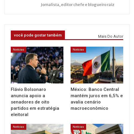
Jornalista, editor chefe e blogueiro raiz
você pode gostar também
Mais Do Autor
Notícias
Notícias
Flávio Bolsonaro
México: Banco Central
anuncia apoio a
mantém juros em 6,5% e
senadores de oito
avalia cenário
partidos em estratégia
macroeconômico
eleitoral
Notícias
Notícias