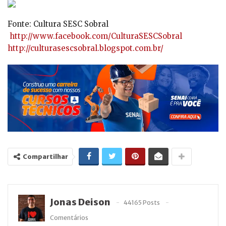
Fonte: Cultura SESC Sobral
http://www.facebook.com/CulturaSESCSobral
http://culturasescsobral.blogspot.com.br/
Compartilhar
Jonas Deison
44165 Posts
Comentários