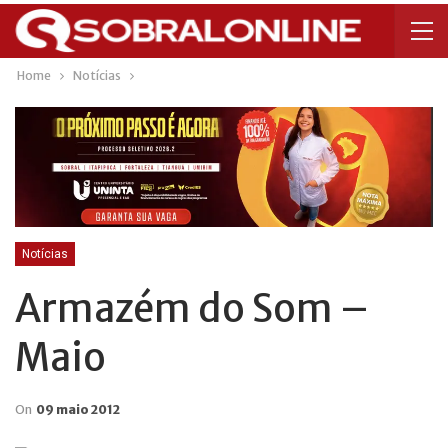
Home
Notícias
Notícias
Armazém do Som –
Maio
On
09 maio 2012