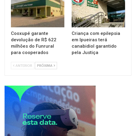
Cooxupé garante
Criança com epilepsia
devolução de R$ 622
em Ipueiras terá
milhões do Funrural
canabidiol garantido
para cooperados
pela Justiça
ANTERIOR
PRÓXIMA