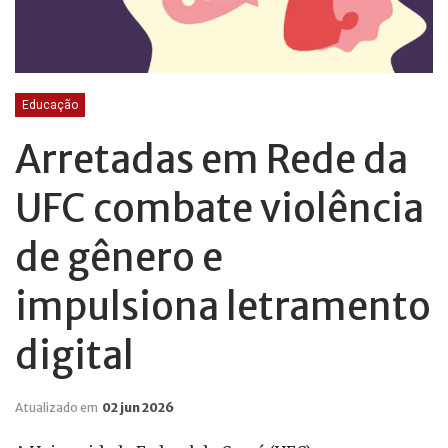
Educação
Arretadas em Rede da
UFC combate violência
de gênero e
impulsiona letramento
digital
Atualizado em
02 jun 2026