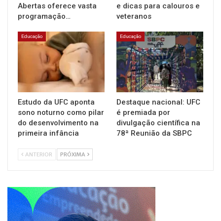
Abertas oferece vasta
e dicas para calouros e
programação…
veteranos
Educação
Educação
Estudo da UFC aponta
Destaque nacional: UFC
sono noturno como pilar
é premiada por
do desenvolvimento na
divulgação científica na
primeira infância
78ª Reunião da SBPC
ANTERIOR
PRÓXIMA