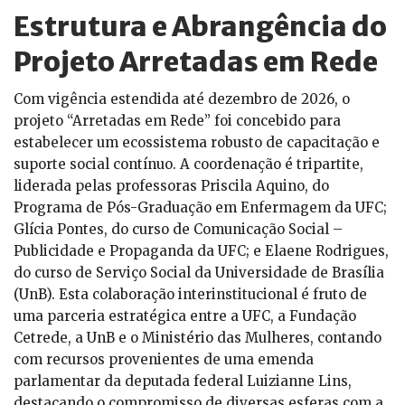
Estrutura e Abrangência do
Projeto Arretadas em Rede
Com vigência estendida até dezembro de 2026, o
projeto “Arretadas em Rede” foi concebido para
estabelecer um ecossistema robusto de capacitação e
suporte social contínuo. A coordenação é tripartite,
liderada pelas professoras Priscila Aquino, do
Programa de Pós-Graduação em Enfermagem da UFC;
Glícia Pontes, do curso de Comunicação Social –
Publicidade e Propaganda da UFC; e Elaene Rodrigues,
do curso de Serviço Social da Universidade de Brasília
(UnB). Esta colaboração interinstitucional é fruto de
uma parceria estratégica entre a UFC, a Fundação
Cetrede, a UnB e o Ministério das Mulheres, contando
com recursos provenientes de uma emenda
parlamentar da deputada federal Luizianne Lins,
destacando o compromisso de diversas esferas com a