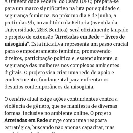
A Universidade Federal do Ceará (UFC) prepara-se
para um marco significativo na luta por equidade e
segurança feminina. No próximo dia 8 de junho, a
partir das 9h, no auditório da Reitoria (avenida da
Universidade, 2853, Benfica), será oficialmente lançado
o projeto de extensão
“Arretadas em Rede – livres de
misoginia”
. Esta iniciativa representa um passo crucial
para o empoderamento feminino, promovendo
direitos, participação política e, essencialmente, a
segurança das mulheres nos complexos ambientes
digitais. O projeto visa criar uma rede de apoio e
conhecimento, fundamental para enfrentar os
desafios contemporâneos da misoginia.
O cenário atual exige ações contundentes contra a
violência de gênero, que se manifesta de diversas
formas, inclusive no ambiente online. O projeto
Arretadas em Rede
surge como uma resposta
estratégica, buscando não apenas capacitar, mas