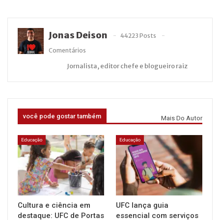
Jonas Deison
44223 Posts
Comentários
Jornalista, editor chefe e blogueiro raiz
você pode gostar também
Mais Do Autor
Educação
Educação
Cultura e ciência em
UFC lança guia
destaque: UFC de Portas
essencial com serviços