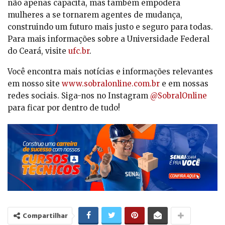
não apenas capacita, mas também empodera
mulheres a se tornarem agentes de mudança,
construindo um futuro mais justo e seguro para todas.
Para mais informações sobre a Universidade Federal
do Ceará, visite
ufc.br
.
Você encontra mais notícias e informações relevantes
em nosso site
www.sobralonline.com.br
e em nossas
redes sociais. Siga-nos no Instagram
@SobralOnline
para ficar por dentro de tudo!
Compartilhar