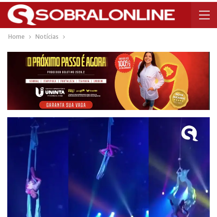
Home
Notícias