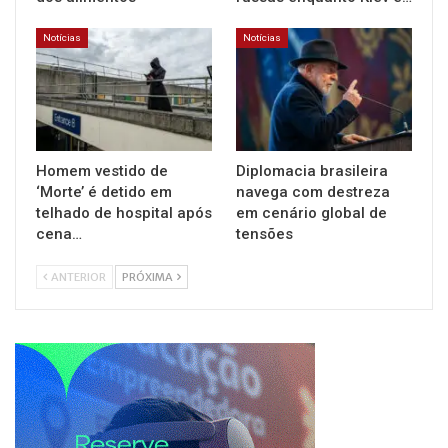
Notícias
Notícias
Homem vestido de
Diplomacia brasileira
‘Morte’ é detido em
navega com destreza
telhado de hospital após
em cenário global de
cena…
tensões
ANTERIOR
PRÓXIMA