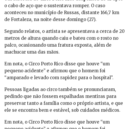
o cabo de aço que o sustentava romper. O caso
aconteceu no município de Russas, distante 166,7 km
de Fortaleza, na noite desse domingo (27).
Segundo relatos, o artista se apresentava a cerca de 20
metros de altura quando caiu e bateu com o rosto no
palco, ocasionando uma fratura exposta, além de
machucar uma das mãos.
Em nota, o Circo Porto Rico disse que houve “um
pequeno acidente” e afirmou que o homem foi
“amparado e levado com rapidez para o hospital”.
Pessoas ligadas ao circo também se pronunciaram,
pedindo que não fossem espalhadas mentiras para
preservar tanto a família como o próprio artista, e que
ele se encontra bem e estável, sob cuidados médicos.
Em nota, o Circo Porto Rico disse que houve “um
pequeno acidente” e afirmou que o homem foi