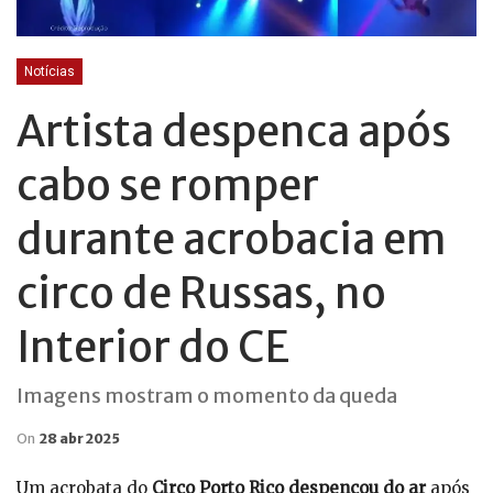
Notícias
Artista despenca após
cabo se romper
durante acrobacia em
circo de Russas, no
Interior do CE
Imagens mostram o momento da queda
On
28 abr 2025
Um acrobata do
Circo Porto Rico despencou do ar
após