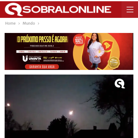
Home
Mundo