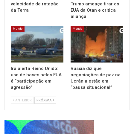
velocidade de rotação
Trump ameaça tirar os
da Terra
EUA da Otan e critica
aliança
Mundo
Mundo
Irã alerta Reino Unido:
Rússia diz que
uso de bases pelos EUA
negociações de paz na
é “participação em
Ucrânia estão em
agressão”
“pausa situacional”
ANTERIOR
PRÓXIMA