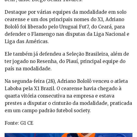
Destaque por várias equipes da modalidade em solo
cearense e um dos principais nomes do X1, Adriano
Bololô foi liberado pelo Uruguai Fut7, do Ceará, para
defender o Flamengo nas disputas da Liga Nacional e
Liga das Américas.
Ele também já defendeu a Seleção Brasileira, além de
ter jogado no Resenha, do Piauí, principal equipe do
país na modalidade.
Na segunda-feira (28), Adriano Bololô venceu o atleta
Laboba pela X1 Brazil. O cearense havia chegado à
quarta vitória consecutiva na empresa e estava
prestes a disputar o cinturão da modalidade, praticada
em um campo padrão futebol society.
Fonte: G1 CE