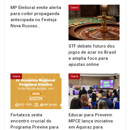
MP Eleitoral emite alerta
Ceará
para coibir propaganda
antecipada no Festeja
Nova Russas…
STF debate futuro dos
jogos de azar no Brasil
e amplia foco para
apostas online
Ceará
Ceará
Fortaleza sedia
Educar para Prevenir:
encontro crucial do
MPCE lança iniciativa
Programa Previne para
em Aquiraz para