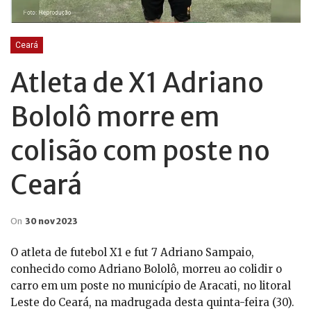
Ceará
Atleta de X1 Adriano
Bololô morre em
colisão com poste no
Ceará
On
30 nov 2023
O atleta de futebol X1 e fut 7 Adriano Sampaio,
conhecido como Adriano Bololô, morreu ao colidir o
carro em um poste no município de Aracati, no litoral
Leste do Ceará, na madrugada desta quinta-feira (30).