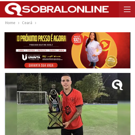
Home
Ceará