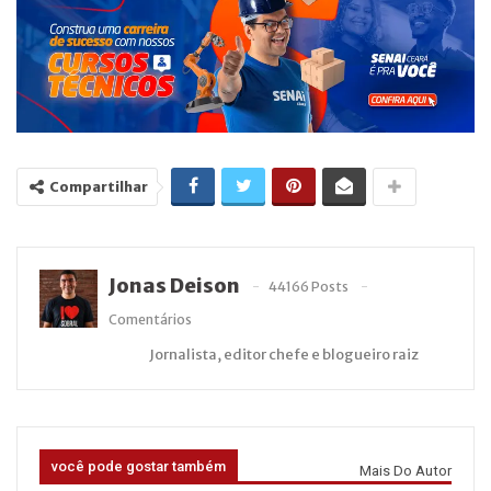
Compartilhar
Jonas Deison
44166 Posts
Comentários
Jornalista, editor chefe e blogueiro raiz
você pode gostar também
Mais Do Autor