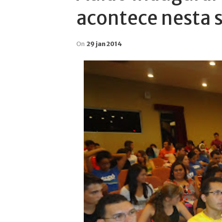
acontece nesta s
On
29 jan 2014