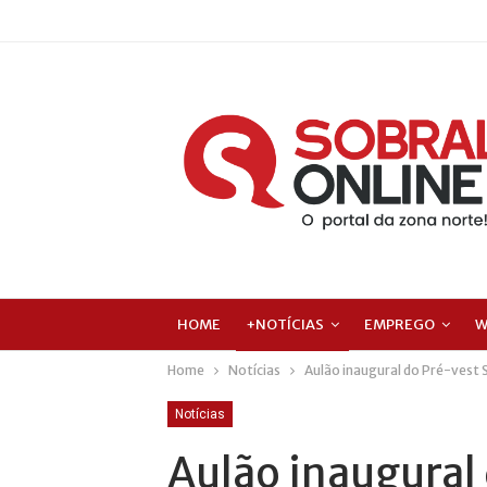
HOME
+NOTÍCIAS
EMPREGO
W
Home
Notícias
Aulão inaugural do Pré-vest S
Notícias
Aulão inaugural 