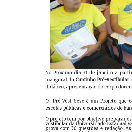
No Próximo dia 31 de janeiro a part
inaugural do
Cursinho Pré-vestibular
d
didático, apresentação do corpo docen
O Pré-Vest Sesc é um Projeto que c
escolas públicas e comerciários de ba
O projeto tem por objetivo preparar o
vestibular da Universidade Estadual V
prova com 30 questões e redação. As