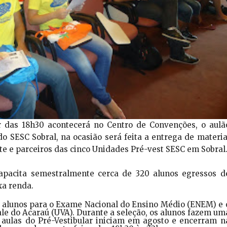
ir das 18h30 acontecerá no Centro de Convenções, o aulã
o SESC Sobral, na ocasião será feita a entrega de materia
te e parceiros das cinco Unidades Pré-vest SESC em Sobral
apacita semestralmente cerca de 320 alunos egressos d
ixa renda.
s alunos para o Exame Nacional do Ensino Médio (ENEM) e 
ale do Acaraú (UVA). Durante a seleção, os alunos fazem um
 aulas do Pré-Vestibular iniciam em agosto e encerram n