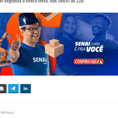
e segunda a sexta-feira, das 18h30 às 22h.
138 Posts