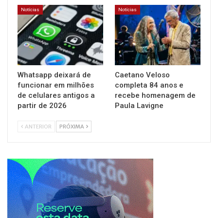
Notícias
Notícias
Whatsapp deixará de
Caetano Veloso
funcionar em milhões
completa 84 anos e
de celulares antigos a
recebe homenagem de
partir de 2026
Paula Lavigne
ANTERIOR
PRÓXIMA