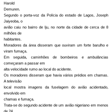
Harold
Demuren.
Segundo o porta-voz da Polícia do estado de Lagos, Joseph
Jaiyeoba, o
avião caiu no bairro de Iju, no norte da cidade de cerca de 8
milhões de
habitantes.
Moradores da área disseram que ouviram um forte barulho e
viram fumaça.
Em seguida, caminhões de bombeiros e ambulâncias
começaram a passar em
alta velocidade rumo ao local do acidente.
Os moradores disseram que havia vários prédios em chamas.
A televisão
local mostra imagens da fuselagem do avião acidentado,
envolvido em
chamas e fumaça.
Trata-se do segundo acidente de um avião nigeriano em menos
de 24