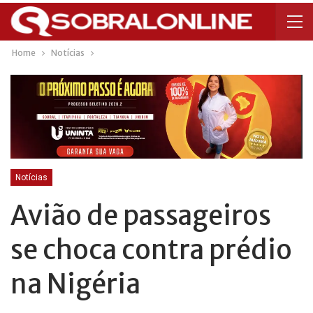
Home
Notícias
Notícias
Avião de passageiros
se choca contra prédio
na Nigéria