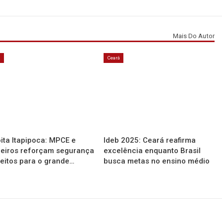
Mais Do Autor
á
Ceará
ita Itapipoca: MPCE e
Ideb 2025: Ceará reafirma
eiros reforçam segurança
excelência enquanto Brasil
reitos para o grande…
busca metas no ensino médio