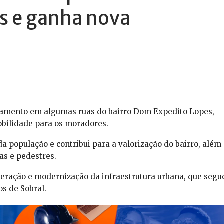
s e ganha nova
altamento em algumas ruas do bairro Dom Expedito Lopes,
obilidade para os moradores.
 população e contribui para a valorização do bairro, além
tas e pedestres.
eração e modernização da infraestrutura urbana, que segu
s de Sobral.