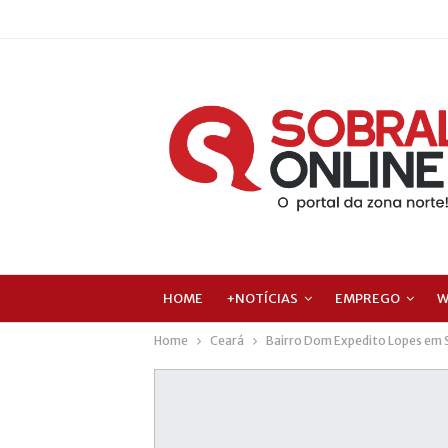
HOME
+NOTÍCIAS
EMPREGO
W
Home
Ceará
Bairro Dom Expedito Lopes em 