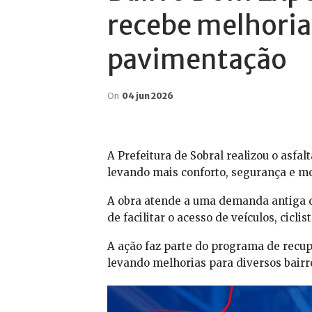
recebe melhoria
pavimentação
On
04 jun 2026
A Prefeitura de Sobral realizou o asf
levando mais conforto, segurança e m
A obra atende a uma demanda antiga da
de facilitar o acesso de veículos, ciclis
A ação faz parte do programa de recup
levando melhorias para diversos bairro