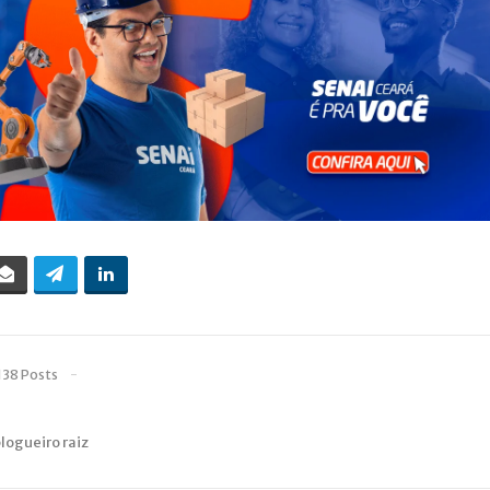
138 Posts
blogueiro raiz