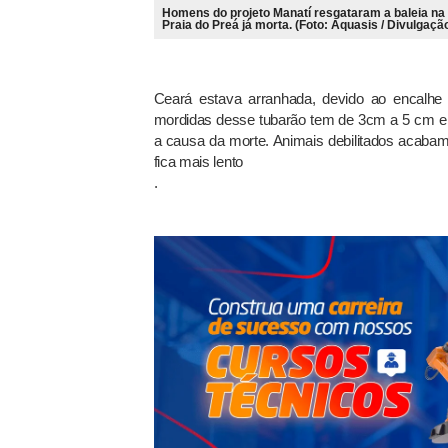
Homens do projeto Manatí resgataram a baleia na
Praia do Preá já morta. (Foto: Aquasis / Divulgaçã
Ceará estava arranhada, devido ao encalhe
mordidas desse tubarão tem de 3cm a 5 cm e p
a causa da morte. Animais debilitados acabam
fica mais lento
.