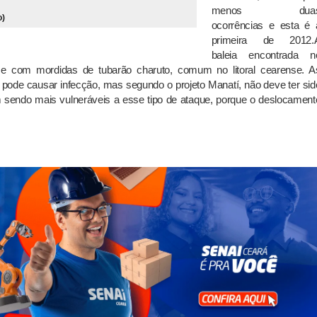
menos dua
o)
ocorrências e esta é 
primeira de 2012.
baleia encontrada n
 e com mordidas de tubarão charuto, comum no litoral cearense. A
ode causar infecção, mas segundo o projeto Manatí, não deve ter sid
 sendo mais vulneráveis a esse tipo de ataque, porque o deslocament