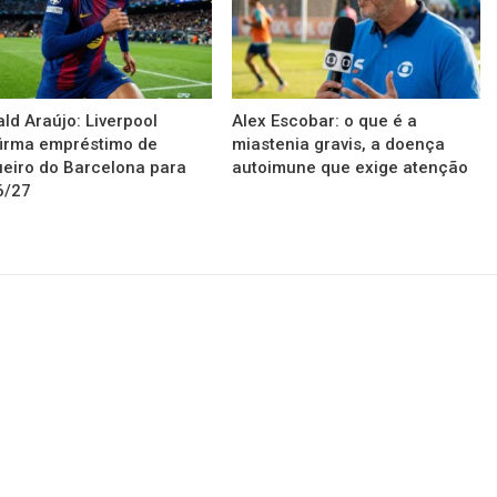
ld Araújo: Liverpool
Alex Escobar: o que é a
irma empréstimo de
miastenia gravis, a doença
eiro do Barcelona para
autoimune que exige atenção
6/27