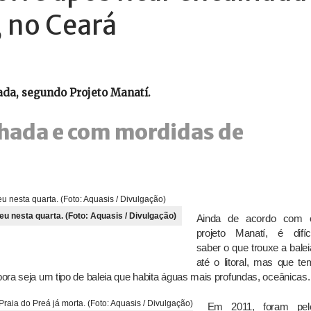
, no Ceará
ada, segundo Projeto Manatí.
nhada e com mordidas de
eu nesta quarta. (Foto: Aquasis / Divulgação)
Ainda de acordo com 
projeto Manatí, é difíci
saber o que trouxe a balei
até o litoral, mas que te
ora seja um tipo de baleia que habita águas mais profundas, oceânicas.
Em 2011, foram pel