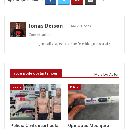
Jonas Deison
44173 Posts
Comentários
Jornalista, editor chefe e blogueiro raiz
você pode gostar também
Mais Do Autor
Polícia
Polícia
Polícia Civil desarticula
Operação Mounjaro