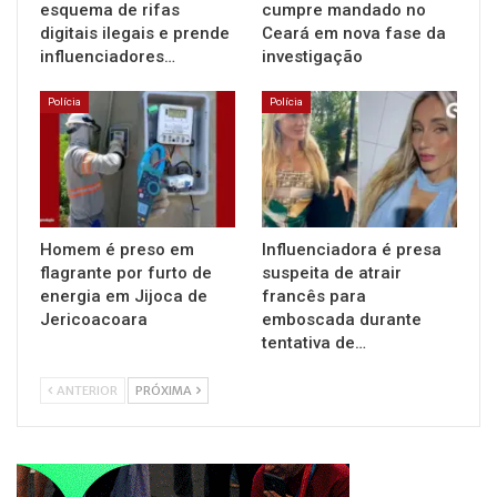
esquema de rifas
cumpre mandado no
digitais ilegais e prende
Ceará em nova fase da
influenciadores…
investigação
Polícia
Polícia
Homem é preso em
Influenciadora é presa
flagrante por furto de
suspeita de atrair
energia em Jijoca de
francês para
Jericoacoara
emboscada durante
tentativa de…
ANTERIOR
PRÓXIMA