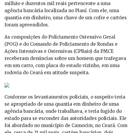
milhão e duzentos mil reais pertencente a uma
agência bancária localizada no Piauí. Com ele, uma
quantia em dinheiro, uma chave de um cofre e cartões
foram apreendidos.
As composições do Policiamento Ostensivo Geral
(POG) e do Comando de Policiamento de Rondas e
Ações Intensivas e Ostensivas (CPRaio) da PMCE
receberam denúncias sobre um homem que trafegava
em um carro, com placa do estado vizinho, em uma
rodovia do Ceará em atitude suspeita.
Conforme os levantamentos policiais, o suspeito teria
se apropriado de uma quantia em dinheiro de uma
agência bancária, onde trabalhava, e teria fugido do
estado para se esconder das autoridades policiais. Ele
foi abordado no município de Camocim, no Ceará. Com
ele, cerca de 21 mil reais, cartões bancários, dois