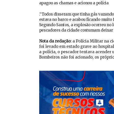
apagou as chamas e acionou a polícia
.“Todos disseram que tinha gás vazando. 
estava no barco e acabou ficando muito f
Segundo Santos, a explosão ocorreu no 
pescadores da cidade costumam deixar
Nota da redação:
a Polícia Militar na 
foi levado em estado grave ao hospital 
a polícia, o pescador tentava acender
Bombeiros não foi acionado, os própr