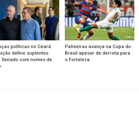
nças políticas no Ceará:
Palmeiras avança na Copa do
ição define suplentes
Brasil apesar de derrota para
a Senado com nomes de
o Fortaleza
o