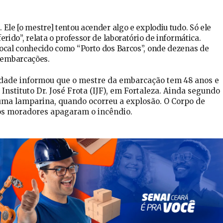
Ele [o mestre] tentou acender algo e explodiu tudo. Só ele
erido”, relata o professor de laboratório de informática.
local conhecido como “Porto dos Barcos”, onde dezenas de
 embarcações.
cidade informou que o mestre da embarcação tem 48 anos e
Instituto Dr. José Frota (IJF), em Fortaleza. Ainda segundo
 uma lamparina, quando ocorreu a explosão. O Corpo de
ios moradores apagaram o incêndio.