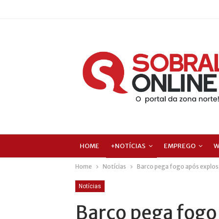
HOME
+NOTÍCIAS
EMPREGO
W
Home
Notícias
Barco pega fogo após explosã
Notícias
Barco pega fogo