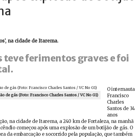
ma
s’, na cidade de Itarema.
 teve ferimentos graves e foi
al.
O internauta
Francisco
o de gás (Foto: Francisco Charles Santos / VC No G1)
Charles
Santos de 34
anos
ão, na cidade de Itarema, a 240 km de Fortaleza, na manhã
o incêndio começou após uma explosão de um botijão de gás. O
ora da embarcação e socorrido pela população, que também