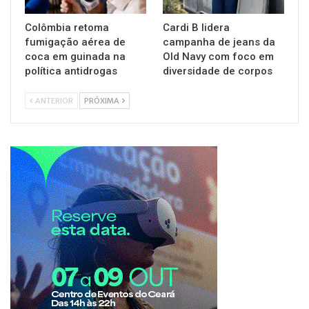
Colômbia retoma
Cardi B lidera
fumigação aérea de
campanha de jeans da
coca em guinada na
Old Navy com foco em
política antidrogas
diversidade de corpos
ANTERIOR
PRÓXIMA