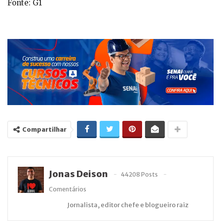
Fonte: G1
Compartilhar
Jonas Deison
44208 Posts
Comentários
Jornalista, editor chefe e blogueiro raiz