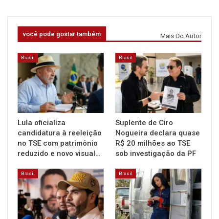
você pode gostar também
Mais Do Autor
Brasil
Brasil
Lula oficializa
Suplente de Ciro
candidatura à reeleição
Nogueira declara quase
no TSE com patrimônio
R$ 20 milhões ao TSE
reduzido e novo visual…
sob investigação da PF
Brasil
Brasil