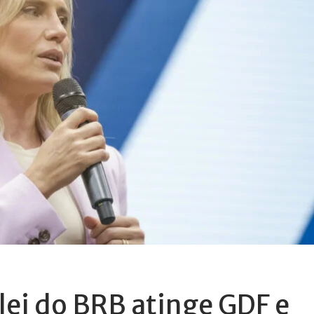
 lei do BRB atinge GDF e