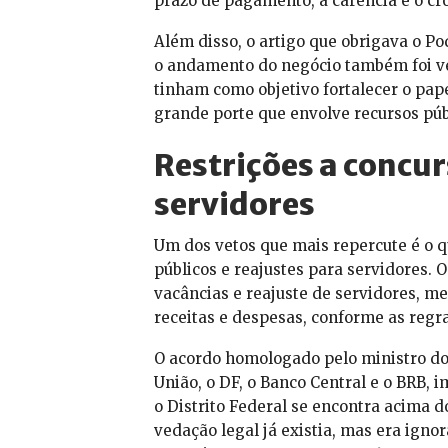
prazo de pagamento, a carência e o c
Além disso, o artigo que obrigava o Po
o andamento do negócio também foi v
tinham como objetivo fortalecer o pap
grande porte que envolve recursos públ
Restrições a concur
servidores
Um dos vetos que mais repercute é o q
públicos e reajustes para servidores. 
vacâncias e reajuste de servidores, m
receitas e despesas, conforme as regra
O acordo homologado pelo ministro do 
União, o DF, o Banco Central e o BRB,
o Distrito Federal se encontra acima d
vedação legal já existia, mas era igno