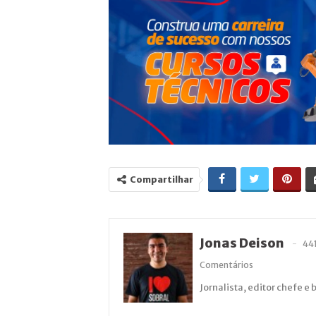
Compartilhar
Jonas Deison
44
Comentários
Jornalista, editor chefe e 