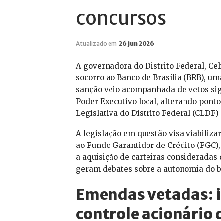
concursos
Atualizado em
26 jun 2026
A governadora do Distrito Federal, Celi
socorro ao Banco de Brasília (BRB), uma
sanção veio acompanhada de vetos signi
Poder Executivo local, alterando pont
Legislativa do Distrito Federal (CLDF
A legislação em questão visa viabiliz
ao Fundo Garantidor de Crédito (FGC),
a aquisição de carteiras consideradas 
geram debates sobre a autonomia do ban
Emendas vetadas: i
controle acionário