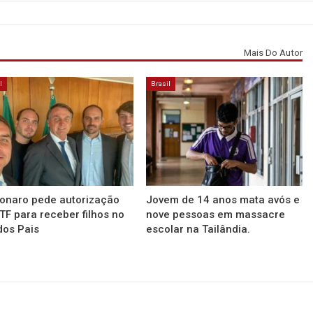
Mais Do Autor
l
Brasil
onaro pede autorização
Jovem de 14 anos mata avós e
TF para receber filhos no
nove pessoas em massacre
dos Pais
escolar na Tailândia.