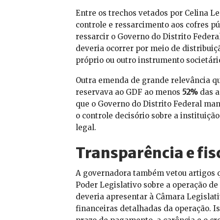
Entre os trechos vetados por Celina L
controle e ressarcimento aos cofres pú
ressarcir o Governo do Distrito Federa
deveria ocorrer por meio de distribuiç
próprio ou outro instrumento societári
Outra emenda de grande relevância qu
reservava ao GDF ao menos
52%
das a
que o Governo do Distrito Federal man
o controle decisório sobre a instituiç
legal.
Transparência e fi
A governadora também vetou artigos qu
Poder Legislativo sobre a operação de
deveria apresentar à Câmara Legislati
financeiras detalhadas da operação. Iss