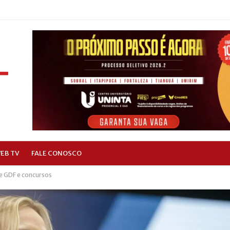
EB TV
FALE CONOSCO
ge GDF e concursos