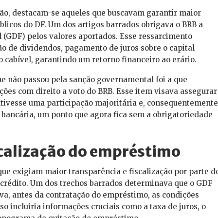
eão, destacam-se aqueles que buscavam garantir maior
blicos do DF. Um dos artigos barrados obrigava o BRB a
l (GDF) pelos valores aportados. Esse ressarcimento
ão de dividendos, pagamento de juros sobre o capital
o cabível, garantindo um retorno financeiro ao erário.
e não passou pela sanção governamental foi a que
ções com direito a voto do BRB. Esse item visava assegurar
tivesse uma participação majoritária e, consequentemente
ão bancária, um ponto que agora fica sem a obrigatoriedade
scalização do empréstimo
e exigiam maior transparência e fiscalização por parte d
 crédito. Um dos trechos barrados determinava que o GDF
va, antes da contratação do empréstimo, as condições
o incluiria informações cruciais como a taxa de juros, o