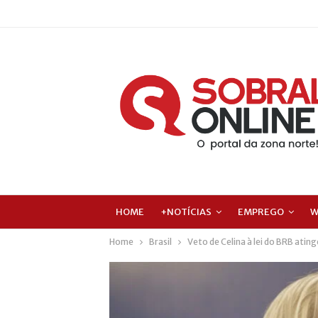
HOME
+NOTÍCIAS
EMPREGO
W
Home
Brasil
Veto de Celina à lei do BRB atin