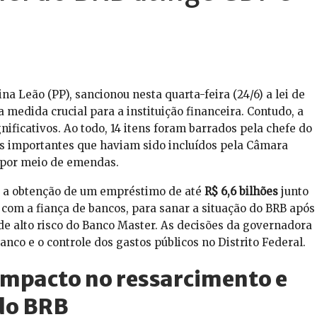
na Leão (PP), sancionou nesta quarta-feira (24/6) a lei de
 medida crucial para a instituição financeira. Contudo, a
ficativos. Ao todo, 14 itens foram barrados pela chefe do
os importantes que haviam sido incluídos pela Câmara
) por meio de emendas.
ar a obtenção de um empréstimo de até
R$ 6,6 bilhões
junto
 com a fiança de bancos, para sanar a situação do BRB após
de alto risco do Banco Master. As decisões da governadora
co e o controle dos gastos públicos no Distrito Federal.
mpacto no ressarcimento e
 do BRB