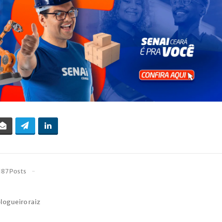
187 Posts
blogueiro raiz