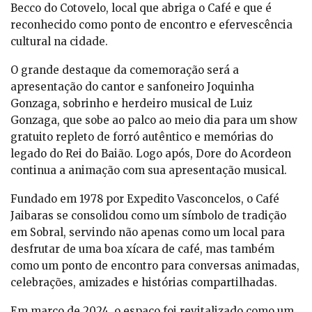
Becco do Cotovelo, local que abriga o Café e que é
reconhecido como ponto de encontro e efervescência
cultural na cidade.
O grande destaque da comemoração será a
apresentação do cantor e sanfoneiro Joquinha
Gonzaga, sobrinho e herdeiro musical de Luiz
Gonzaga, que sobe ao palco ao meio dia para um show
gratuito repleto de forró autêntico e memórias do
legado do Rei do Baião. Logo após, Dore do Acordeon
continua a animação com sua apresentação musical.
Fundado em 1978 por Expedito Vasconcelos, o Café
Jaibaras se consolidou como um símbolo de tradição
em Sobral, servindo não apenas como um local para
desfrutar de uma boa xícara de café, mas também
como um ponto de encontro para conversas animadas,
celebrações, amizades e histórias compartilhadas.
Em março de 2024, o espaço foi revitalizado como um