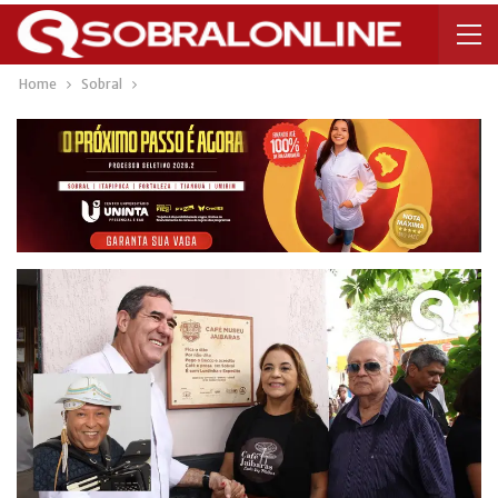
Home
Sobral