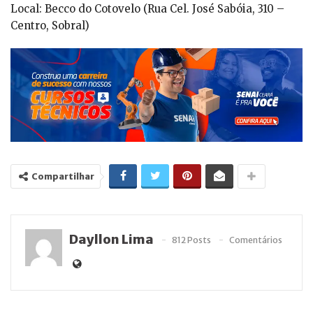
Local: Becco do Cotovelo (Rua Cel. José Sabóia, 310 –
Centro, Sobral)
Compartilhar
Dayllon Lima
812 Posts
Comentários