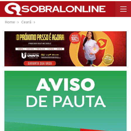
Home
Ceará