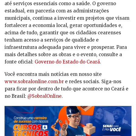
até serviços essenciais como a saúde. O governo
estadual, em parceria com as administrações
municipais, continua a investir em projetos que visam
fortalecer a economia local, gerar oportunidades e,
acima de tudo, garantir que os cidadãos cearenses
tenham acesso a serviços de qualidade e
infraestrutura adequada para viver e prosperar. Para
mais detalhes sobre as obras e o evento, consulte a
fonte oficial:
Governo do Estado do Ceará
.
Você encontra mais notícias em nosso site
www.sobralonline.com.br
e redes sociais. Siga-nos
para ficar por dentro de tudo que acontece no Ceará e
no Brasil:
@SobralOnline
.