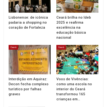
Lisbonense: de icônica
Ceará brilha no Ideb
padaria a shopping no
2025 e reafirma
coração de Fortaleza
excelência na
educação básica
nacional
Ceará
Ceará
Interdição em Aquiraz:
Voos de Vivências:
Decon fecha complexo
como uma escola no
turístico por falhas
interior do Ceará
graves
transformou 165
crianças em…