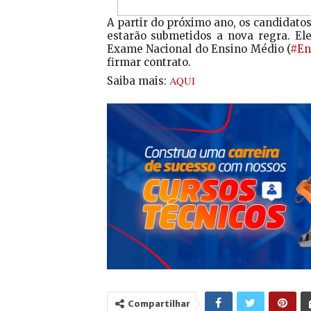
A partir do próximo ano, os candidato
estarão submetidos a nova regra. El
Exame Nacional do Ensino Médio (
‪#‎E
firmar contrato.
AQUI
Saiba mais:
Compartilhar