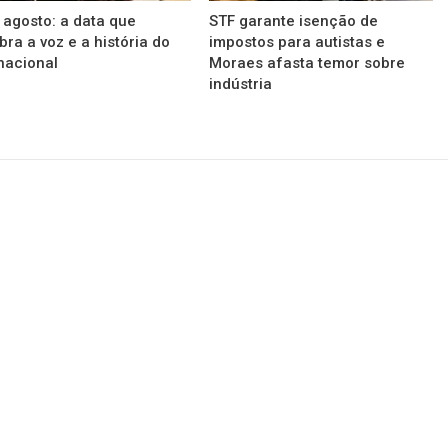
 agosto: a data que
STF garante isenção de
bra a voz e a história do
impostos para autistas e
nacional
Moraes afasta temor sobre
indústria