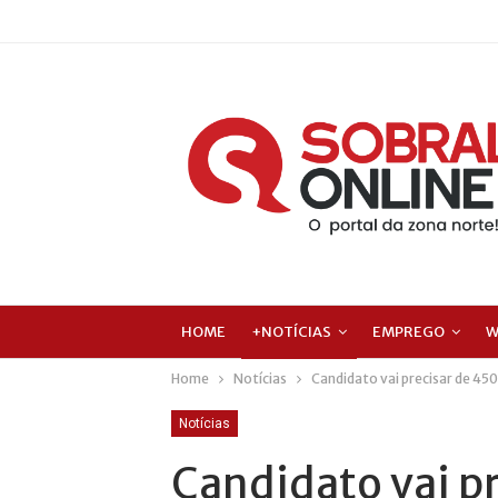
HOME
+NOTÍCIAS
EMPREGO
W
Home
Notícias
Candidato vai precisar de 45
Notícias
Candidato vai p