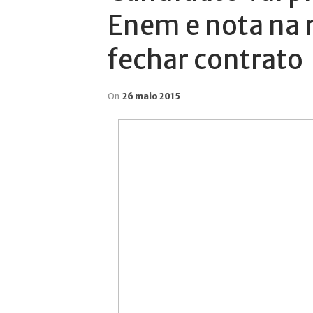
Enem e nota na 
fechar contrato
On
26 maio 2015