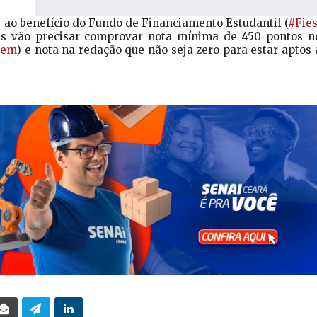
s ao benefício do Fundo de Financiamento Estudantil (
‪#‎Fies‬
es vão precisar comprovar nota mínima de 450 pontos n
nem‬
) e nota na redação que não seja zero para estar aptos 