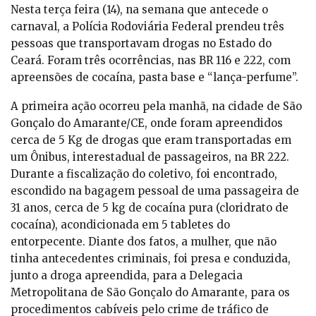
Nesta terça feira (14), na semana que antecede o
carnaval, a Polícia Rodoviária Federal prendeu três
pessoas que transportavam drogas no Estado do
Ceará. Foram três ocorrências, nas BR 116 e 222, com
apreensões de cocaína, pasta base e “lança-perfume”.
A primeira ação ocorreu pela manhã, na cidade de São
Gonçalo do Amarante/CE, onde foram apreendidos
cerca de 5 Kg de drogas que eram transportadas em
um Ônibus, interestadual de passageiros, na BR 222.
Durante a fiscalização do coletivo, foi encontrado,
escondido na bagagem pessoal de uma passageira de
31 anos, cerca de 5 kg de cocaína pura (cloridrato de
cocaína), acondicionada em 5 tabletes do
entorpecente. Diante dos fatos, a mulher, que não
tinha antecedentes criminais, foi presa e conduzida,
junto a droga apreendida, para a Delegacia
Metropolitana de São Gonçalo do Amarante, para os
procedimentos cabíveis pelo crime de tráfico de