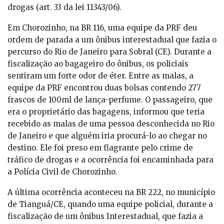
drogas (art. 33 da lei 11343/06).
Em Chorozinho, na BR 116, uma equipe da PRF deu
ordem de parada a um ônibus interestadual que fazia o
percurso do Rio de Janeiro para Sobral (CE). Durante a
fiscalização ao bagageiro do ônibus, os policiais
sentiram um forte odor de éter. Entre as malas, a
equipe da PRF encontrou duas bolsas contendo 277
frascos de 100ml de lança-perfume. O passageiro, que
era o proprietário das bagagens, informou que teria
recebido as malas de uma pessoa desconhecida no Rio
de Janeiro e que alguém iria procurá-lo ao chegar no
destino. Ele foi preso em flagrante pelo crime de
tráfico de drogas e a ocorrência foi encaminhada para
a Polícia Civil de Chorozinho.
A última ocorrência aconteceu na BR 222, no município
de Tianguá/CE, quando uma equipe policial, durante a
fiscalização de um ônibus Interestadual, que fazia a