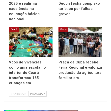
2025 e reafirma
Decon fecha complexo
excelência na
turístico por falhas
educação básica
graves
nacional
Ceará
Ceará
Voos de Vivências:
Praça de Cuba recebe
como uma escola no
Feira Regional e valoriza
interior do Ceará
produção da agricultura
transformou 165
familiar em…
crianças em…
ANTERIOR
PRÓXIMA