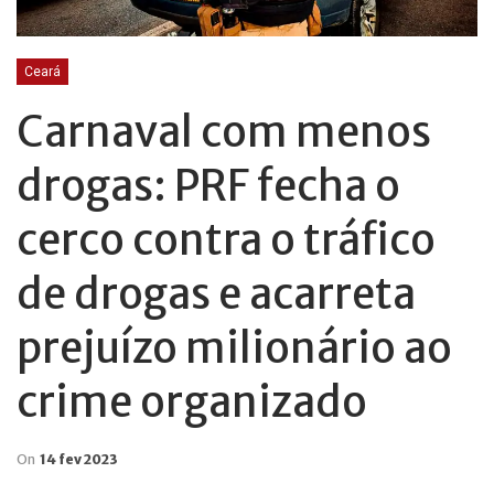
Ceará
Carnaval com menos
drogas: PRF fecha o
cerco contra o tráfico
de drogas e acarreta
prejuízo milionário ao
crime organizado
On
14 fev 2023