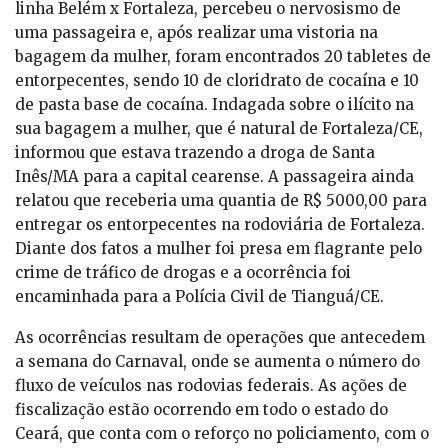
linha Belém x Fortaleza, percebeu o nervosismo de
uma passageira e, após realizar uma vistoria na
bagagem da mulher, foram encontrados 20 tabletes de
entorpecentes, sendo 10 de cloridrato de cocaína e 10
de pasta base de cocaína. Indagada sobre o ilícito na
sua bagagem a mulher, que é natural de Fortaleza/CE,
informou que estava trazendo a droga de Santa
Inês/MA para a capital cearense. A passageira ainda
relatou que receberia uma quantia de R$ 5000,00 para
entregar os entorpecentes na rodoviária de Fortaleza.
Diante dos fatos a mulher foi presa em flagrante pelo
crime de tráfico de drogas e a ocorrência foi
encaminhada para a Polícia Civil de Tianguá/CE.
As ocorrências resultam de operações que antecedem
a semana do Carnaval, onde se aumenta o número do
fluxo de veículos nas rodovias federais. As ações de
fiscalização estão ocorrendo em todo o estado do
Ceará, que conta com o reforço no policiamento, com o