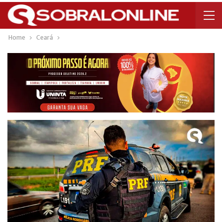
Home
Ceará