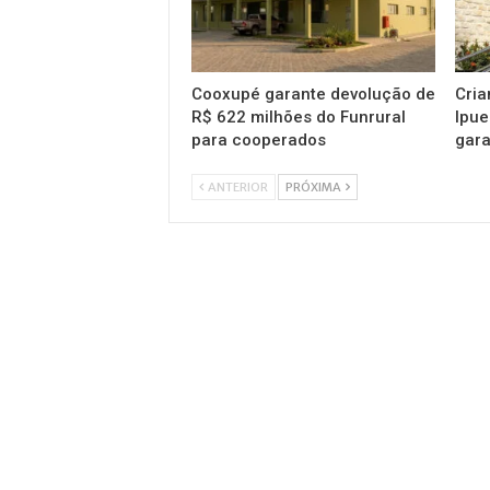
Cooxupé garante devolução de
Cria
R$ 622 milhões do Funrural
Ipue
para cooperados
gara
ANTERIOR
PRÓXIMA