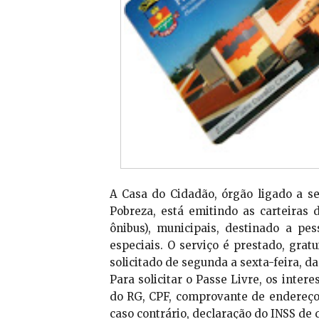
A Casa do Cidadão, órgão ligado a s
Pobreza, está emitindo as carteiras 
ônibus), municipais, destinado a p
especiais. O serviço é prestado, grat
solicitado de segunda a sexta-feira, da
Para solicitar o Passe Livre, os inte
do RG, CPF, comprovante de endereço e
caso contrário, declaração do INSS de