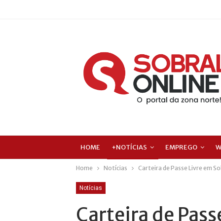
HOME
+NOTÍCIAS
EMPREGO
W
Home
Notícias
Carteira de Passe Livre em So
Notícias
Carteira de Pass