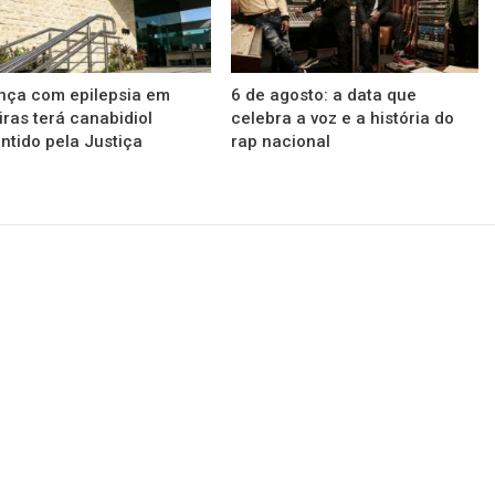
nça com epilepsia em
6 de agosto: a data que
iras terá canabidiol
celebra a voz e a história do
ntido pela Justiça
rap nacional