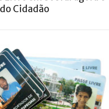
 do Cidadão