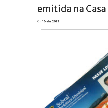
emitida na Casa
On
16 abr 2013