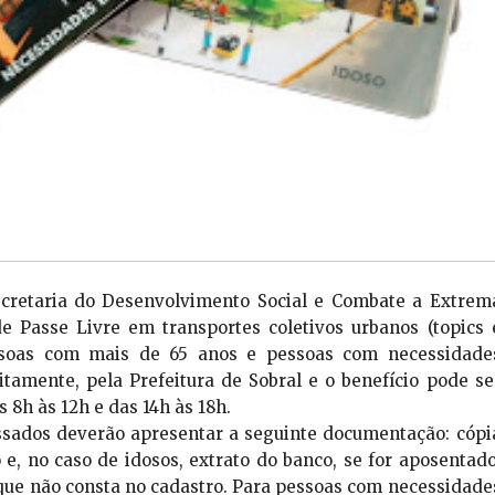
ecretaria do Desenvolvimento Social e Combate a Extrem
de Passe Livre em transportes coletivos urbanos (topics 
essoas com mais de 65 anos e pessoas com necessidade
uitamente, pela Prefeitura de Sobral e o benefício pode se
s 8h às 12h e das 14h às 18h.
ressados deverão apresentar a seguinte documentação: cópi
, no caso de idosos, extrato do banco, se for aposentado
 que não consta no cadastro. Para pessoas com necessidade