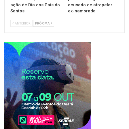
ação de Dia dos Pais do
acusado de atropelar
Santos
ex-namorada
ANTERIOR
PRÓXIMA