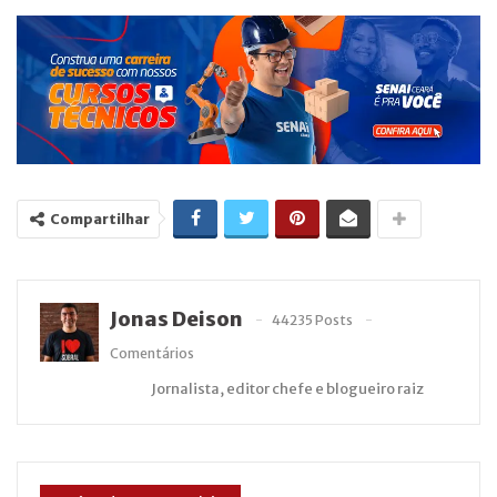
Compartilhar
Jonas Deison
44235 Posts
Comentários
Jornalista, editor chefe e blogueiro raiz