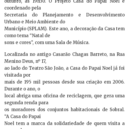
outubro, às 19h30. O Projeto Casa do Papai Noel é
coordenado pela
Secretaria do Planejamento e Desenvolvimento
Urbano e Meio Ambiente do
Município (SPLAM). Este ano, a decoração da Casa tem
como tema “Natal de
sons e cores”, com uma Sala de Música.
Localizada no antigo Casarão Chagas Barreto, na Rua
Menino Deus, nº 17,
ao lado do Teatro São João, a Casa do Papai Noel já foi
visitada por
mais de 195 mil pessoas desde sua criação em 2006.
Durante o ano, o
local abriga uma oficina de reciclagem, que gera uma
segunda renda para
os moradores dos conjuntos habitacionais de Sobral.
“A Casa do Papai
Noel tem a marca da solidariedade de quem visita a