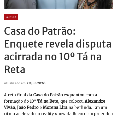
Cultura
Casa do Patrão:
Enquete revela disputa
acirrada no 10º Tá na
Reta
Atualizado em
28 jun 2026
A reta final da
Casa do Patrão
esquentou com a
formação do 10º
Tá na Reta
, que colocou
Alexandre
Vivão
,
João Pedro
e
Morena Lira
na berlinda. Em um
ritmo acelerado, o reality show da Record surpreendeu