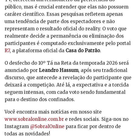
público, mas é crucial entender que elas não possuem
caráter científico. Essas pesquisas refletem apenas
uma tendência de parte dos espectadores e não
representam o resultado oficial do reality. O voto que
realmente decide a permanência ou eliminação dos
participantes é computado exclusivamente pelo portal
R7
, a plataforma oficial da
Casa do Patrão
.
O desfecho do 10º Tá na Reta da temporada 2026 será
anunciado por
Leandro Hassum
, após seu tradicional
discurso, que antecede a revelação do participante que
deixará a competição. Até lá, a expectativa e a torcida
seguem intensas, com cada voto sendo fundamental
para o destino dos confinados.
Você encontra mais notícias em nosso site
www.sobralonline.com.br
e redes sociais. Siga-nos no
Instagram
@SobralOnline
para ficar por dentro de
todas as novidades!