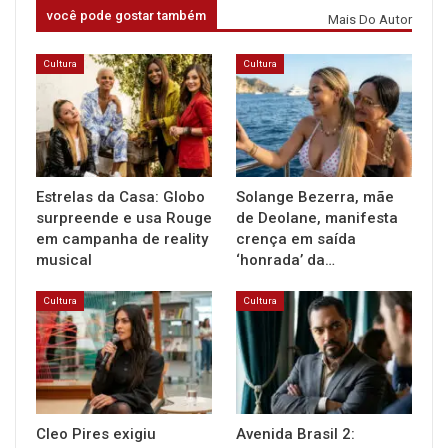
você pode gostar também
Mais Do Autor
Cultura
Cultura
Estrelas da Casa: Globo
Solange Bezerra, mãe
surpreende e usa Rouge
de Deolane, manifesta
em campanha de reality
crença em saída
musical
‘honrada’ da…
Cultura
Cultura
Cleo Pires exigiu
Avenida Brasil 2: