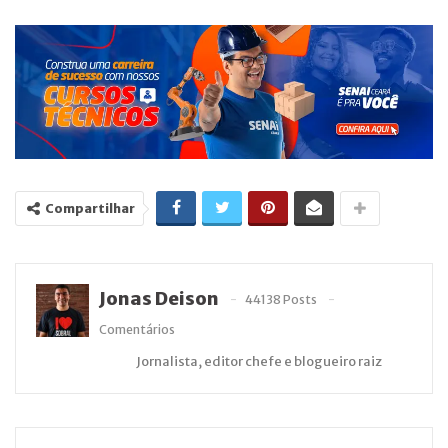
Compartilhar
Jonas Deison
44138 Posts
Comentários
Jornalista, editor chefe e blogueiro raiz