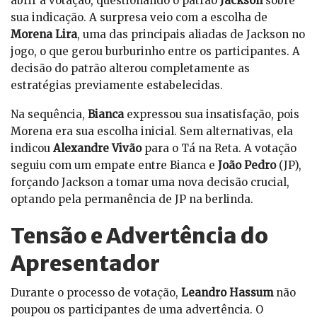
abrir a votação, questionando o patrão
Jackson
sobre
sua indicação. A surpresa veio com a escolha de
Morena Lira
, uma das principais aliadas de Jackson no
jogo, o que gerou burburinho entre os participantes. A
decisão do patrão alterou completamente as
estratégias previamente estabelecidas.
Na sequência,
Bianca
expressou sua insatisfação, pois
Morena era sua escolha inicial. Sem alternativas, ela
indicou
Alexandre Vivão
para o Tá na Reta. A votação
seguiu com um empate entre Bianca e
João Pedro
(JP),
forçando Jackson a tomar uma nova decisão crucial,
optando pela permanência de JP na berlinda.
Tensão e Advertência do
Apresentador
Durante o processo de votação,
Leandro Hassum
não
poupou os participantes de uma advertência. O