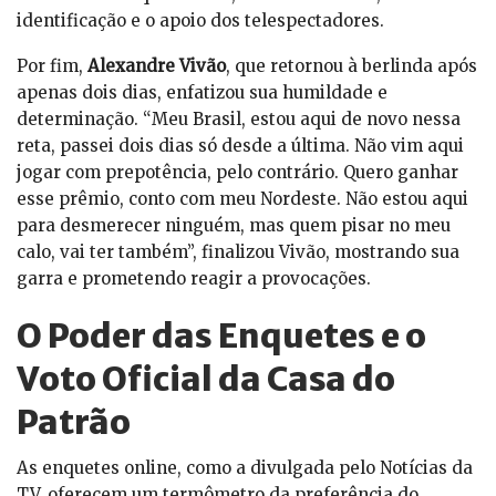
identificação e o apoio dos telespectadores.
Por fim,
Alexandre Vivão
, que retornou à berlinda após
apenas dois dias, enfatizou sua humildade e
determinação. “Meu Brasil, estou aqui de novo nessa
reta, passei dois dias só desde a última. Não vim aqui
jogar com prepotência, pelo contrário. Quero ganhar
esse prêmio, conto com meu Nordeste. Não estou aqui
para desmerecer ninguém, mas quem pisar no meu
calo, vai ter também”, finalizou Vivão, mostrando sua
garra e prometendo reagir a provocações.
O Poder das Enquetes e o
Voto Oficial da Casa do
Patrão
As enquetes online, como a divulgada pelo Notícias da
TV, oferecem um termômetro da preferência do