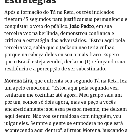
Estratégias
Após a formação do Tá na Reta, os três indicados
tiveram 45 segundos para justificar sua permanência e
conquistar o voto do público.
João Pedro
, em sua
terceira vez na berlinda, demonstrou confiança e
criticou a estratégia dos adversários. “Estou aqui pela
terceira vez, sabia que o Jackson não teria culhão,
porque na cabeça deles eu sou o mais fraco. Espero
que o Brasil esteja vendo”, declarou JP, reforçando sua
resiliência e a percepção de ser subestimado.
Morena Lira
, que enfrenta seu segundo Tá na Reta, fez
um apelo emocional. “Estou aqui pela segunda vez,
tentaram me cozinhar até agora. Meu grupo saiu um
por um, somos só dois agora, mas eu peço a vocês
encarecidamente: sou essa pessoa mesmo, me deixem
aqui dentro. Não vou ser maldosa com ninguém, vou
julgar eles. Sempre a gente se empodera no que está
acontecendo aqui dentro”, afirmou Morena, buscando a