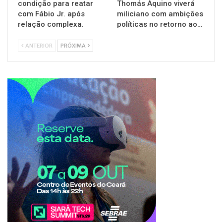
condição para reatar
Thomás Aquino viverá
com Fábio Jr. após
miliciano com ambições
relação complexa.
políticas no retorno ao…
ANTERIOR
PRÓXIMA