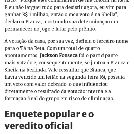
risco. “Porque eles combinaram de me colocar na Reta.
E eu não larguei tudo para desistir agora, eu vim para
ganhar R$ 1 milhão, então o meu voto é na Sheila”,
declarou Bianca, mostrando sua determinação em
permanecer no jogo e lutar pelo prêmio.
A votação da casa, por sua vez, definiu o terceiro nome
para o Tá na Reta. Com um total de quatro
apontamentos,
Jackson Fonseca
foi o participante
mais votado e, consequentemente, se juntou a Bianca e
Sheila na berlinda. Vale ressaltar que Bianca, que
havia vencido um leilão na segunda-feira (6), possuía
um voto com valor dobrado, o que influenciou
diretamente o resultado da votação interna e a
formação final do grupo em risco de eliminação.
Enquete popular e o
veredito oficial