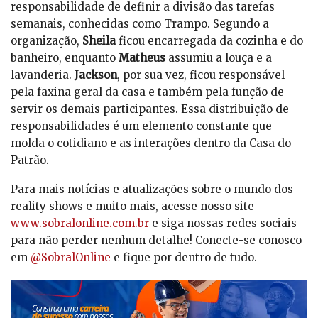
responsabilidade de definir a divisão das tarefas
semanais, conhecidas como Trampo. Segundo a
organização,
Sheila
ficou encarregada da cozinha e do
banheiro, enquanto
Matheus
assumiu a louça e a
lavanderia.
Jackson
, por sua vez, ficou responsável
pela faxina geral da casa e também pela função de
servir os demais participantes. Essa distribuição de
responsabilidades é um elemento constante que
molda o cotidiano e as interações dentro da Casa do
Patrão.
Para mais notícias e atualizações sobre o mundo dos
reality shows e muito mais, acesse nosso site
www.sobralonline.com.br
e siga nossas redes sociais
para não perder nenhum detalhe! Conecte-se conosco
em
@SobralOnline
e fique por dentro de tudo.