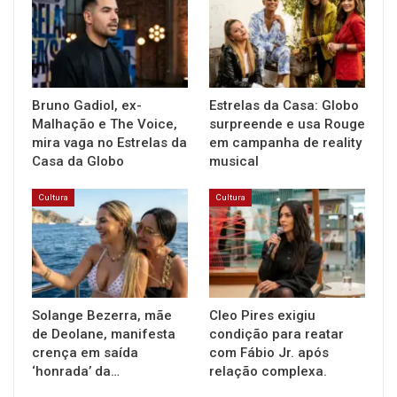
Bruno Gadiol, ex-
Estrelas da Casa: Globo
Malhação e The Voice,
surpreende e usa Rouge
mira vaga no Estrelas da
em campanha de reality
Casa da Globo
musical
Cultura
Cultura
Solange Bezerra, mãe
Cleo Pires exigiu
de Deolane, manifesta
condição para reatar
crença em saída
com Fábio Jr. após
‘honrada’ da…
relação complexa.