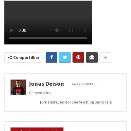
Compartilhar
Jonas Deison
44220 Posts
Comentários
Jornalista, editor chefe e blogueiro raiz