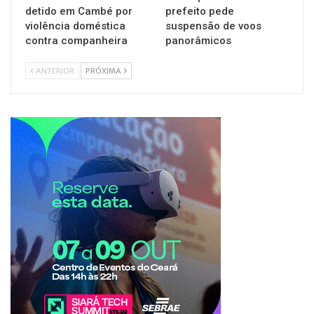
detido em Cambé por
prefeito pede
violência doméstica
suspensão de voos
contra companheira
panorâmicos
ANTERIOR
PRÓXIMA