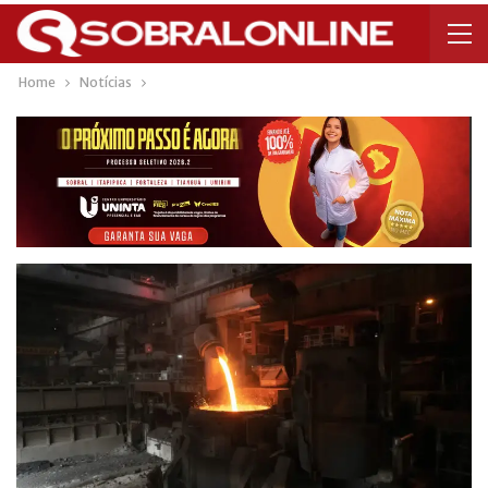
Home
Notícias