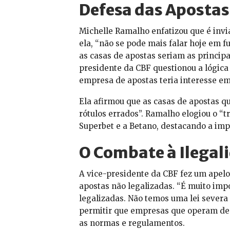
Defesa das Apostas 
Michelle Ramalho enfatizou que é inviá
ela, “não se pode mais falar hoje em f
as casas de apostas seriam as princip
presidente da CBF questionou a lógic
empresa de apostas teria interesse e
Ela afirmou que as casas de apostas 
rótulos errados”. Ramalho elogiou o “
Superbet e a Betano, destacando a impo
O Combate à Ilegali
A vice-presidente da CBF fez um apelo 
apostas não legalizadas. “É muito impo
legalizadas. Não temos uma lei severa p
permitir que empresas que operam de
as normas e regulamentos.