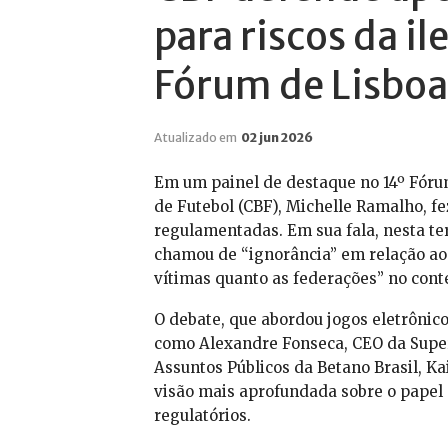
para riscos da i
Fórum de Lisboa
Atualizado em
02 jun 2026
Em um painel de destaque no 14º Fórum
de Futebol (CBF), Michelle Ramalho, f
regulamentadas. Em sua fala, nesta ter
chamou de “ignorância” em relação ao 
vítimas quanto as federações” no cont
O debate, que abordou jogos eletrônic
como Alexandre Fonseca, CEO da Superb
Assuntos Públicos da Betano Brasil, K
visão mais aprofundada sobre o papel d
regulatórios.