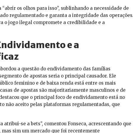
“abrir os olhos para isso”, sublinhando a necessidade de
cado regulamentado e garanta a integridade das operações
ra o jogo ilegal compromete a credibilidade e a
Endividamento e a
icaz
abordou a questão do endividamento das famílias
 segmento de apostas seria o principal causador. Ele
blico feminino e de baixa renda está entre os mais
 casas de apostas são majoritariamente masculinos e de
estacou que o principal foco de endividamento está no
to não aceito pelas plataformas regulamentadas, que
a atribui-se a bets”, comentou Fonseca, acrescentando que
, mas sim um mercado que foi recentemente