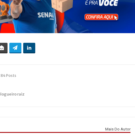
184 Posts
blogueiro raiz
Mais Do Autor