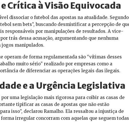
e Crítica à Visão Equivocada
vel dissociar o futebol das apostas na atualidade. Segundo
utebol sem bets”, buscando desmistificar a percepção de qu
ais responsáveis por manipulações de resultados. A vice-
a por trás dessa acusação, argumentando que nenhuma
m jogos manipulados.
que operam de forma regulamentada são “vítimas desses
trabalho muito sério” realizado por empresas como a
rtância de diferenciar as operações legais das ilegais.
dade e a Urgência Legislativa
por uma legislação mais rigorosa para coibir as casas de
rtante tipificar as casas de apostas que não estão
ara isso”, declarou Ramalho. Ela ressaltou a injustiça de
 forma irregular concorram com aquelas que seguem todas