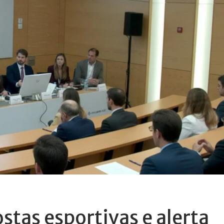
tas esportivas e alerta