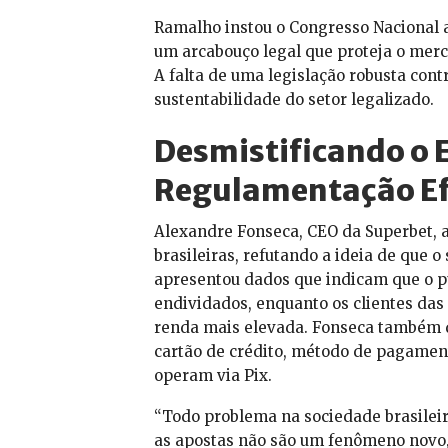
Ramalho instou o Congresso Nacional a 
um arcabouço legal que proteja o mer
A falta de uma legislação robusta cont
sustentabilidade do setor legalizado.
Desmistificando o 
Regulamentação Ef
Alexandre Fonseca, CEO da Superbet, 
brasileiras, refutando a ideia de que o
apresentou dados que indicam que o pú
endividados, enquanto os clientes das
renda mais elevada. Fonseca também d
cartão de crédito, método de pagamen
operam via Pix.
“Todo problema na sociedade brasileir
as apostas não são um fenômeno novo