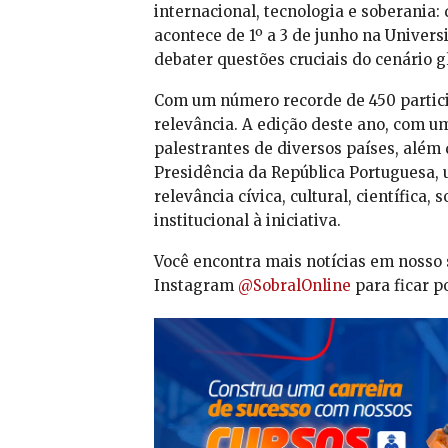
internacional, tecnologia e soberania:
acontece de 1º a 3 de junho na Univers
debater questões cruciais do cenário g
Com um número recorde de 450 partic
relevância. A edição deste ano, com u
palestrantes de diversos países, além d
Presidência da República Portuguesa, 
relevância cívica, cultural, científica,
institucional à iniciativa.
Você encontra mais notícias em nosso 
Instagram
@SobralOnline
para ficar p