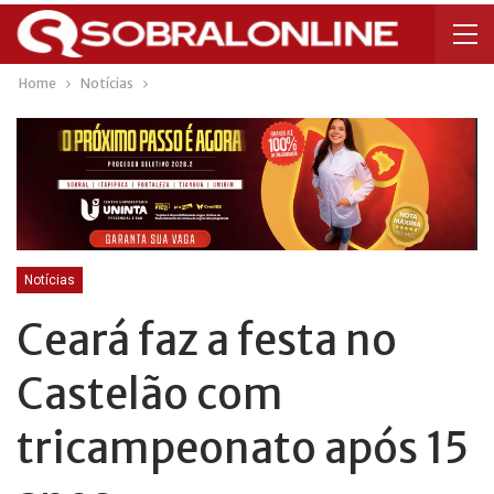
Home
Notícias
Notícias
Ceará faz a festa no
Castelão com
tricampeonato após 15