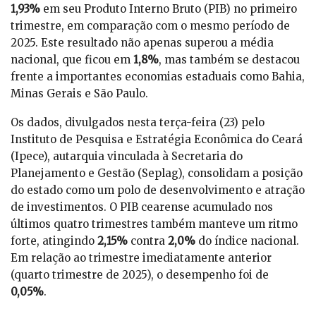
1,93%
em seu Produto Interno Bruto (PIB) no primeiro
trimestre, em comparação com o mesmo período de
2025. Este resultado não apenas superou a média
nacional, que ficou em
1,8%
, mas também se destacou
frente a importantes economias estaduais como Bahia,
Minas Gerais e São Paulo.
Os dados, divulgados nesta terça-feira (23) pelo
Instituto de Pesquisa e Estratégia Econômica do Ceará
(Ipece), autarquia vinculada à Secretaria do
Planejamento e Gestão (Seplag), consolidam a posição
do estado como um polo de desenvolvimento e atração
de investimentos. O PIB cearense acumulado nos
últimos quatro trimestres também manteve um ritmo
forte, atingindo
2,15%
contra
2,0%
do índice nacional.
Em relação ao trimestre imediatamente anterior
(quarto trimestre de 2025), o desempenho foi de
0,05%
.