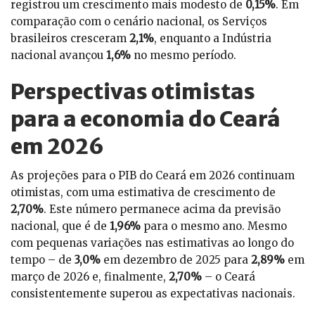
registrou um crescimento mais modesto de
0,15%
. Em
comparação com o cenário nacional, os Serviços
brasileiros cresceram
2,1%
, enquanto a Indústria
nacional avançou
1,6%
no mesmo período.
Perspectivas otimistas
para a economia do Ceará
em 2026
As projeções para o PIB do Ceará em 2026 continuam
otimistas, com uma estimativa de crescimento de
2,70%
. Este número permanece acima da previsão
nacional, que é de
1,96%
para o mesmo ano. Mesmo
com pequenas variações nas estimativas ao longo do
tempo – de
3,0%
em dezembro de 2025 para
2,89%
em
março de 2026 e, finalmente,
2,70%
– o Ceará
consistentemente superou as expectativas nacionais.