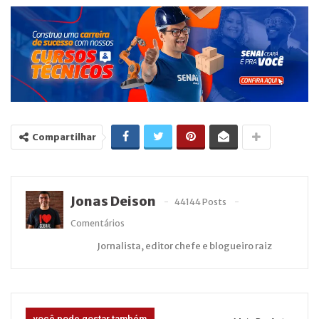
Compartilhar
Jonas Deison
44144 Posts
Comentários
Jornalista, editor chefe e blogueiro raiz
você pode gostar também