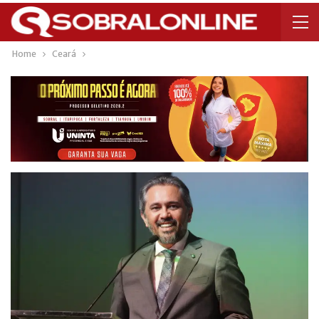
Home
Ceará