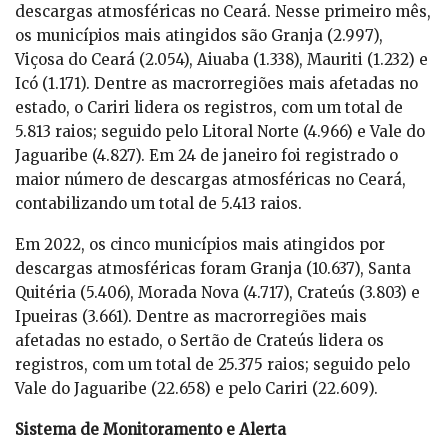
descargas atmosféricas no Ceará. Nesse primeiro mês,
os municípios mais atingidos são Granja (2.997),
Viçosa do Ceará (2.054), Aiuaba (1.338), Mauriti (1.232) e
Icó (1.171). Dentre as macrorregiões mais afetadas no
estado, o Cariri lidera os registros, com um total de
5.813 raios; seguido pelo Litoral Norte (4.966) e Vale do
Jaguaribe (4.827). Em 24 de janeiro foi registrado o
maior número de descargas atmosféricas no Ceará,
contabilizando um total de 5.413 raios.
Em 2022, os cinco municípios mais atingidos por
descargas atmosféricas foram Granja (10.637), Santa
Quitéria (5.406), Morada Nova (4.717), Crateús (3.803) e
Ipueiras (3.661). Dentre as macrorregiões mais
afetadas no estado, o Sertão de Crateús lidera os
registros, com um total de 25.375 raios; seguido pelo
Vale do Jaguaribe (22.658) e pelo Cariri (22.609).
Sistema de Monitoramento e Alerta