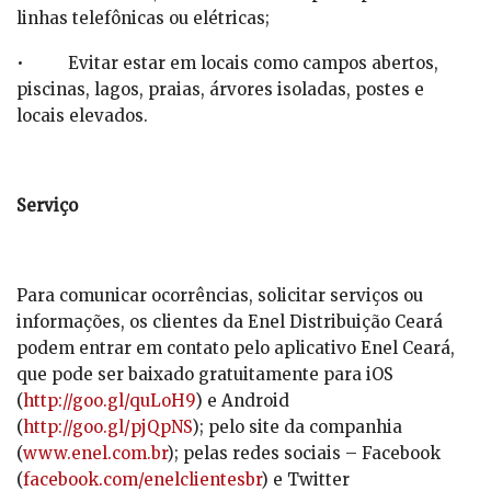
linhas telefônicas ou elétricas;
• Evitar estar em locais como campos abertos,
piscinas, lagos, praias, árvores isoladas, postes e
locais elevados.
Serviço
Para comunicar ocorrências, solicitar serviços ou
informações, os clientes da Enel Distribuição Ceará
podem entrar em contato pelo aplicativo Enel Ceará,
que pode ser baixado gratuitamente para iOS
(
http://goo.gl/quLoH9
) e Android
(
http://goo.gl/pjQpNS
); pelo site da companhia
(
www.enel.com.br
); pelas redes sociais – Facebook
(
facebook.com/enelclientesbr
) e Twitter