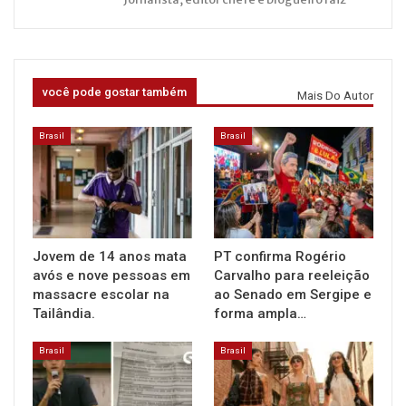
você pode gostar também
Mais Do Autor
Brasil
Brasil
Jovem de 14 anos mata
PT confirma Rogério
avós e nove pessoas em
Carvalho para reeleição
massacre escolar na
ao Senado em Sergipe e
Tailândia.
forma ampla…
Brasil
Brasil